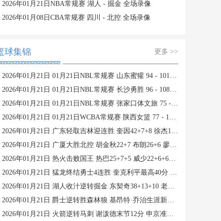
2026年01月21日NBA常规赛 湖人 - 掘金 全场录像
2026年01月08日CBA常规赛 四川 - 北控 全场录像
篮球集锦
更多 >>
2026年01月21日 01月21日NBL常规赛 山东蜜獾 94 - 101 焦作文旅 全场集锦
2026年01月21日 01月21日NBL常规赛 长沙勇胜 96 - 108 江西鲸裕清酒 全场集锦
2026年01月21日 01月21日NBL常规赛 张家口体文旅 75 - 97 湖北文旅 全场集锦
2026年01月21日 01月21日WCBA常规赛 陕西女篮 77 - 103 山东女篮 全场集锦
2026年01月21日 广东轻取吉林迎连胜 奎因42+7+8 徐杰15+6 姜伟泽27分
2026年01月21日 广厦大胜北控 胡金秋22+7 布朗26+6 廖三宁9中3
2026年01月21日 热火击败国王 热巴25+7+5 威少22+6+6失误 德罗赞两度引冲突
2026年01月21日 猛龙终结勇士4连胜 奎克利平最高40分 库里16中6 库明加20分
2026年01月21日 湖人收汁逆转掘金 东契奇38+13+10 老詹准三双 穆雷下半场2分
2026年01月21日 爵士逆转胜森林狼 基昂特·乔治生涯新高43分 爱德华兹38+8
2026年01月21日 火箭逆转马刺 谢泼德末节12分 申京准三双&KD18+7 文班21中5