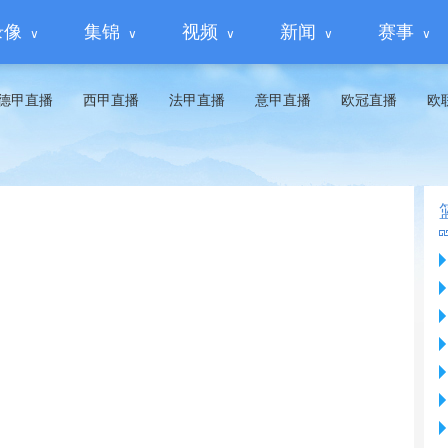
录像
集锦
视频
新闻
赛事
德甲直播
西甲直播
法甲直播
意甲直播
欧冠直播
欧