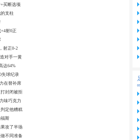
+买断选项
我的支柱
牌
+4射0正
球
射正0-2
还造对手一黄
高达64%
0失球纪录
主力在替补席
议打封闭被拒
克力味巧克力
级判定他糟糕
帕福斯
结果攻了半场
须做不同准备