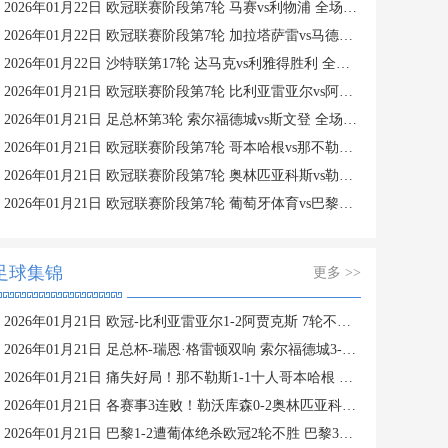
2026年01月22日 欧冠联赛阶段第7轮 马赛vs利物浦 全场录像
2026年01月22日 欧冠联赛阶段第7轮 加拉塔萨雷vs马德里竞技 全场录像
2026年01月22日 沙特联第17轮 达马克vs利雅得胜利 全场录像
2026年01月21日 欧冠联赛阶段第7轮 比利亚雷亚尔vs阿贾克斯 全场录像
2026年01月21日 足总杯第3轮 索尔福德城vs斯文登 全场录像
2026年01月21日 欧冠联赛阶段第7轮 哥本哈根vs那不勒斯 全场录像
2026年01月21日 欧冠联赛阶段第7轮 奥林匹亚科斯vs勒沃库森 全场录像
2026年01月21日 欧冠联赛阶段第7轮 葡萄牙体育vs巴黎圣日耳曼 全场录像
足球集锦
更多 >>
2026年01月21日 欧冠-比利亚雷亚尔1-2阿贾克斯 7轮不胜仅积1分列倒数第二
2026年01月21日 足总杯-瑞恩·格雷顿双响 索尔福德城3-2斯文登晋级将战曼城
2026年01月21日 痛失好局！那不勒斯1-1十人哥本哈根 麦克托米奈破门德莱尼直红
2026年01月21日 各赛事3连败！勒沃库森0-2奥林匹亚科斯 药厂17射门+6射正未果
2026年01月21日 巴黎1-2遭葡体绝杀欧冠2轮不胜 巴黎3进球被吹苏亚雷斯双响+绝杀