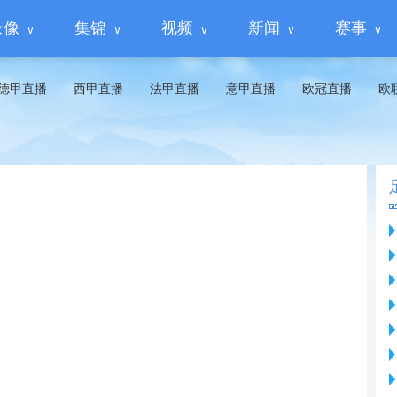
录像
集锦
视频
新闻
赛事
德甲直播
西甲直播
法甲直播
意甲直播
欧冠直播
欧