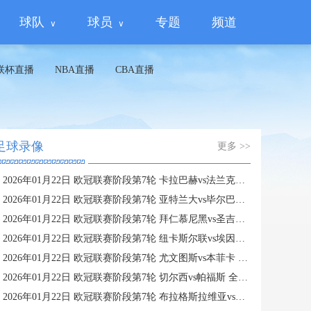
球队
球员
专题
频道
联杯直播
NBA直播
CBA直播
足球录像
更多 >>
2026年01月22日 欧冠联赛阶段第7轮 卡拉巴赫vs法兰克福 全场录像
2026年01月22日 欧冠联赛阶段第7轮 亚特兰大vs毕尔巴鄂竞技 全场录像
2026年01月22日 欧冠联赛阶段第7轮 拜仁慕尼黑vs圣吉罗斯 全场录像
2026年01月22日 欧冠联赛阶段第7轮 纽卡斯尔联vs埃因霍温 全场录像
2026年01月22日 欧冠联赛阶段第7轮 尤文图斯vs本菲卡 全场录像
2026年01月22日 欧冠联赛阶段第7轮 切尔西vs帕福斯 全场录像
2026年01月22日 欧冠联赛阶段第7轮 布拉格斯拉维亚vs巴塞罗那 全场录像