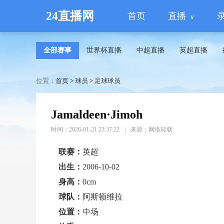
24直播网
首页
直播
全部赛事
世界杯直播
中超直播
英超直播
位置：
首页
>
球员
>
足球球员
Jamaldeen·Jimoh
时间：2026-01-21 23:37:22
|
来源：网络转载
联赛：
英超
出生：
2006-10-02
身高：
0cm
球队：
阿斯顿维拉
位置：
中场