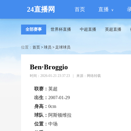
24直播网
首页
直播
全部赛事
世界杯直播
中超直播
英超直播
位置：
首页
>
球员
>
足球球员
Ben·Broggio
时间：2026-01-21 23:37:23
|
来源：网络转载
联赛：
英超
出生：
2007-01-29
身高：
0cm
球队：
阿斯顿维拉
位置：
中场