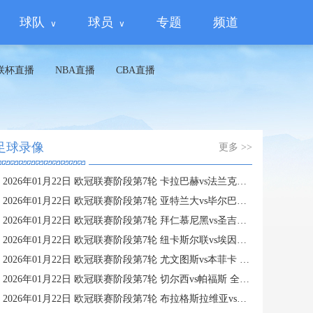
球队
球员
专题
频道
联杯直播
NBA直播
CBA直播
足球录像
更多 >>
2026年01月22日 欧冠联赛阶段第7轮 卡拉巴赫vs法兰克福 全场录像
2026年01月22日 欧冠联赛阶段第7轮 亚特兰大vs毕尔巴鄂竞技 全场录像
2026年01月22日 欧冠联赛阶段第7轮 拜仁慕尼黑vs圣吉罗斯 全场录像
2026年01月22日 欧冠联赛阶段第7轮 纽卡斯尔联vs埃因霍温 全场录像
2026年01月22日 欧冠联赛阶段第7轮 尤文图斯vs本菲卡 全场录像
2026年01月22日 欧冠联赛阶段第7轮 切尔西vs帕福斯 全场录像
2026年01月22日 欧冠联赛阶段第7轮 布拉格斯拉维亚vs巴塞罗那 全场录像