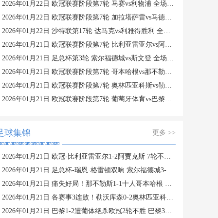
2026年01月22日 欧冠联赛阶段第7轮 马赛vs利物浦 全场录像
2026年01月22日 欧冠联赛阶段第7轮 加拉塔萨雷vs马德里竞技 全场录像
2026年01月22日 沙特联第17轮 达马克vs利雅得胜利 全场录像
2026年01月21日 欧冠联赛阶段第7轮 比利亚雷亚尔vs阿贾克斯 全场录像
2026年01月21日 足总杯第3轮 索尔福德城vs斯文登 全场录像
2026年01月21日 欧冠联赛阶段第7轮 哥本哈根vs那不勒斯 全场录像
2026年01月21日 欧冠联赛阶段第7轮 奥林匹亚科斯vs勒沃库森 全场录像
2026年01月21日 欧冠联赛阶段第7轮 葡萄牙体育vs巴黎圣日耳曼 全场录像
足球集锦
更多 >>
2026年01月21日 欧冠-比利亚雷亚尔1-2阿贾克斯 7轮不胜仅积1分列倒数第二
2026年01月21日 足总杯-瑞恩·格雷顿双响 索尔福德城3-2斯文登晋级将战曼城
2026年01月21日 痛失好局！那不勒斯1-1十人哥本哈根 麦克托米奈破门德莱尼直红
2026年01月21日 各赛事3连败！勒沃库森0-2奥林匹亚科斯 药厂17射门+6射正未果
2026年01月21日 巴黎1-2遭葡体绝杀欧冠2轮不胜 巴黎3进球被吹苏亚雷斯双响+绝杀