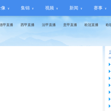
录像
集锦
视频
新闻
赛事
德甲直播
西甲直播
法甲直播
意甲直播
欧冠直播
欧