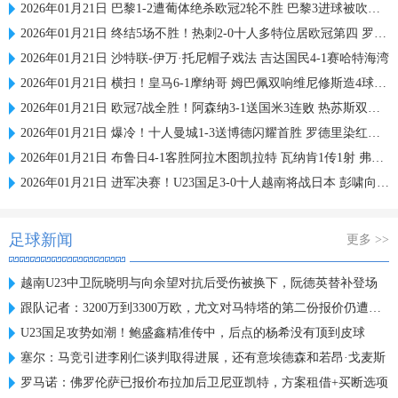
2026年01月21日 巴黎1-2遭葡体绝杀欧冠2轮不胜 巴黎3进球被吹苏亚雷斯双响+绝杀
2026年01月21日 终结5场不胜！热刺2-0十人多特位居欧冠第四 罗梅罗、索兰克破门
2026年01月21日 沙特联-伊万·托尼帽子戏法 吉达国民4-1赛哈特海湾
2026年01月21日 横扫！皇马6-1摩纳哥 姆巴佩双响维尼修斯造4球 阿韦洛亚欧冠首胜
2026年01月21日 欧冠7战全胜！阿森纳3-1送国米3连败 热苏斯双响约克雷斯世界波
2026年01月21日 爆冷！十人曼城1-3送博德闪耀首胜 罗德里染红曼城各赛事两连败
2026年01月21日 布鲁日4-1客胜阿拉木图凯拉特 瓦纳肯1传1射 弗曼特、梅切勒破门
2026年01月21日 进军决赛！U23国足3-0十人越南将战日本 彭啸向余望王钰栋破门
足球新闻
更多 >>
越南U23中卫阮晓明与向余望对抗后受伤被换下，阮德英替补登场
跟队记者：3200万到3300万欧，尤文对马特塔的第二份报价仍遭拒绝
U23国足攻势如潮！鲍盛鑫精准传中，后点的杨希没有顶到皮球
塞尔：马竞引进李刚仁谈判取得进展，还有意埃德森和若昂·戈麦斯
罗马诺：佛罗伦萨已报价布拉加后卫尼亚凯特，方案租借+买断选项