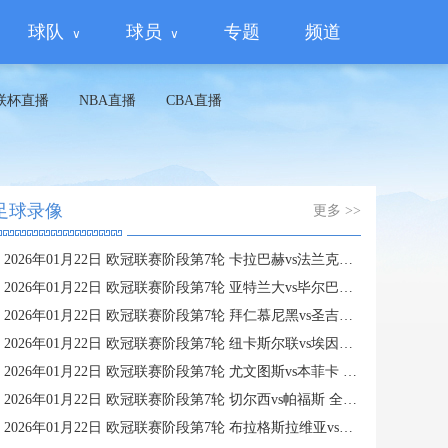
球队
球员
专题
频道
联杯直播
NBA直播
CBA直播
足球录像
更多 >>
2026年01月22日 欧冠联赛阶段第7轮 卡拉巴赫vs法兰克福 全场录像
2026年01月22日 欧冠联赛阶段第7轮 亚特兰大vs毕尔巴鄂竞技 全场录像
2026年01月22日 欧冠联赛阶段第7轮 拜仁慕尼黑vs圣吉罗斯 全场录像
2026年01月22日 欧冠联赛阶段第7轮 纽卡斯尔联vs埃因霍温 全场录像
2026年01月22日 欧冠联赛阶段第7轮 尤文图斯vs本菲卡 全场录像
2026年01月22日 欧冠联赛阶段第7轮 切尔西vs帕福斯 全场录像
2026年01月22日 欧冠联赛阶段第7轮 布拉格斯拉维亚vs巴塞罗那 全场录像