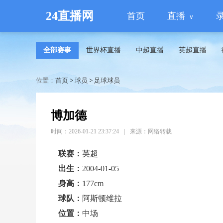
24直播网
首页
直播
全部赛事
世界杯直播
中超直播
英超直播
位置：
首页
>
球员
>
足球球员
博加德
时间：2026-01-21 23:37:24
|
来源：网络转载
联赛：
英超
出生：
2004-01-05
身高：
177cm
球队：
阿斯顿维拉
位置：
中场