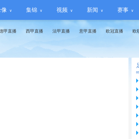
录像
集锦
视频
新闻
赛事
德甲直播
西甲直播
法甲直播
意甲直播
欧冠直播
欧