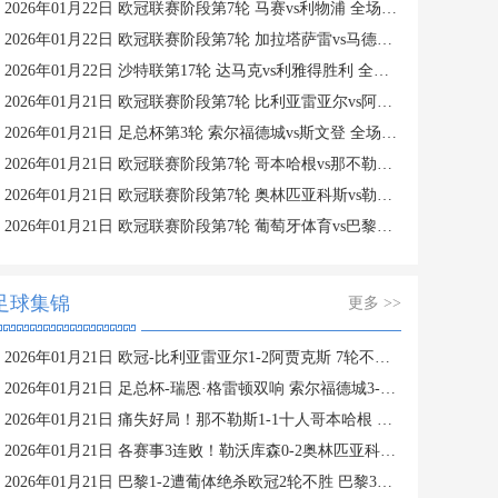
2026年01月22日 欧冠联赛阶段第7轮 马赛vs利物浦 全场录像
2026年01月22日 欧冠联赛阶段第7轮 加拉塔萨雷vs马德里竞技 全场录像
2026年01月22日 沙特联第17轮 达马克vs利雅得胜利 全场录像
2026年01月21日 欧冠联赛阶段第7轮 比利亚雷亚尔vs阿贾克斯 全场录像
2026年01月21日 足总杯第3轮 索尔福德城vs斯文登 全场录像
2026年01月21日 欧冠联赛阶段第7轮 哥本哈根vs那不勒斯 全场录像
2026年01月21日 欧冠联赛阶段第7轮 奥林匹亚科斯vs勒沃库森 全场录像
2026年01月21日 欧冠联赛阶段第7轮 葡萄牙体育vs巴黎圣日耳曼 全场录像
足球集锦
更多 >>
2026年01月21日 欧冠-比利亚雷亚尔1-2阿贾克斯 7轮不胜仅积1分列倒数第二
2026年01月21日 足总杯-瑞恩·格雷顿双响 索尔福德城3-2斯文登晋级将战曼城
2026年01月21日 痛失好局！那不勒斯1-1十人哥本哈根 麦克托米奈破门德莱尼直红
2026年01月21日 各赛事3连败！勒沃库森0-2奥林匹亚科斯 药厂17射门+6射正未果
2026年01月21日 巴黎1-2遭葡体绝杀欧冠2轮不胜 巴黎3进球被吹苏亚雷斯双响+绝杀