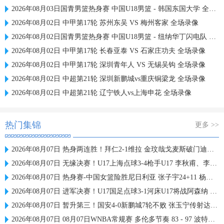
2026年08月03日国青男篮热身赛 中国U18男篮 - 韩国东国大学 全场录像
2026年08月02日 中甲第17轮 苏州东吴 VS 梅州客家 全场录像
2026年08月02日国青男篮热身赛 中国U18男篮 - 纽纳华丁闪电队 全场录像
2026年08月02日 中甲第17轮 长春亚泰 VS 石家庄功夫 全场录像
2026年08月02日 中甲第17轮 深圳青年人 VS 无锡吴钩 全场录像
2026年08月02日 中超第21轮 深圳新鹏城vs重庆铜梁龙 全场录像
2026年08月02日 中超第21轮 辽宁铁人vs上海申花 全场录像
热门集锦
更多 >>
2026年08月07日 热身两连胜！拜仁2-1维拉 金玟哉戈麦斯破门迪亚斯替补建功
2026年08月07日 无缘决赛！U17上海点球3-4枪手U17 李秋甫、李文博失点王启戎扑点
2026年08月07日 热身赛-中国女篮险胜尼日利亚 张子宇24+11 杨舒予12+6
2026年08月07日 进军决赛！U17国足点球3-1河床U17将战阿森纳 江宇涵替补两扑点
2026年08月07日 暂升第三！国安4-0新鹏城7轮不败 张玉宁传射达万双响法比奥破门
2026年08月07日 08月07日WNBA常规赛 多伦多节奏 83 - 97 波特兰火焰 集锦