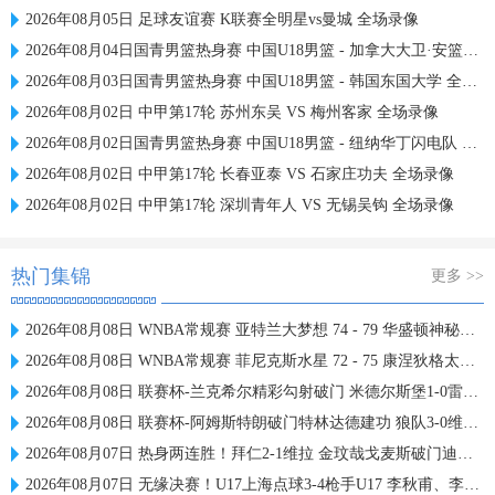
2026年08月05日 足球友谊赛 K联赛全明星vs曼城 全场录像
2026年08月04日国青男篮热身赛 中国U18男篮 - 加拿大大卫·安篮球学院 全场录像
2026年08月03日国青男篮热身赛 中国U18男篮 - 韩国东国大学 全场录像
2026年08月02日 中甲第17轮 苏州东吴 VS 梅州客家 全场录像
2026年08月02日国青男篮热身赛 中国U18男篮 - 纽纳华丁闪电队 全场录像
2026年08月02日 中甲第17轮 长春亚泰 VS 石家庄功夫 全场录像
2026年08月02日 中甲第17轮 深圳青年人 VS 无锡吴钩 全场录像
热门集锦
更多 >>
2026年08月08日 WNBA常规赛 亚特兰大梦想 74 - 79 华盛顿神秘人 全场集锦
2026年08月08日 WNBA常规赛 菲尼克斯水星 72 - 75 康涅狄格太阳 全场集锦
2026年08月08日 联赛杯-兰克希尔精彩勾射破门 米德尔斯堡1-0雷克瑟姆
2026年08月08日 联赛杯-阿姆斯特朗破门特林达德建功 狼队3-0维尔港
2026年08月07日 热身两连胜！拜仁2-1维拉 金玟哉戈麦斯破门迪亚斯替补建功
2026年08月07日 无缘决赛！U17上海点球3-4枪手U17 李秋甫、李文博失点王启戎扑点