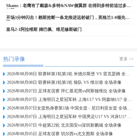
Shams：老鹰有了戴森&多特&NAW侧翼群 在得到多特前追过多名
侧翼
开场3分钟闪击！赖斯抢断一条龙推进远射破门，英格兰1-0领先法
国
皇马2-1阿拉维斯 姆巴佩、维尼修斯破门
热门录像
更多 >>
2026年08月08日 联赛杯第1轮第1轮 米德尔斯堡 VS 雷克瑟姆 全场录像
2026年08月08日 联赛杯第1轮第1轮 狼队 VS 维尔港 全场录像
2026年08月07日 足球友谊赛 拜仁慕尼黑vs阿斯顿维拉 全场录像
2026年08月07日 上海明日之星冠军杯 上海U17 VS 阿森纳U17 全场录像
2026年08月07日女篮热身赛第1场 中国女篮 - 尼日利亚女篮 全场录像
2026年08月07日 上海明日之星冠军杯 中国男足U17 VS 河床U17 全场录像
2026年08月07日 中超第22轮 北京国安vs深圳新鹏城 全场录像
2026年08月05日 足球友谊赛 切尔西vs尤文图斯 全场录像