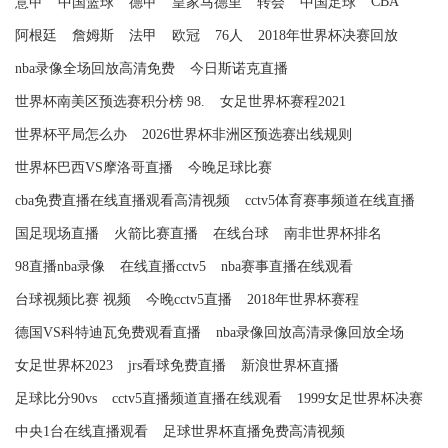
CBA
意甲
中国篮球
德甲
皇家马德里
转会
中国足球
阿根廷
詹姆斯
法甲
欧冠
76人
2018年世界杯决赛回放
nba录像全场回放高清免费
今日斯诺克直播
世界杯南美区预选赛积分榜 98.
女足世界杯赛程2021
世界杯平局怎么办
2026世界杯非洲区预选赛出线规则
世界杯巴西VS摩洛哥直播
今晚足球比赛
cba免费直播在线直播观看高清视频
cctv5体育赛事频道在线直播
国足现场直播
火箭比赛直播
在线台球
南非世界杯排名
98直播nba录像
在线直播cctv5
nba赛事直播在线观看
台球视频比赛 视频
今晚cctv5直播
2018年世界杯赛程
德国VS科特迪瓦免费观看直播
nba录像回放高清录像回放全场
女足世界杯2023
jrs看球免费直播
新浪世界杯直播
足球比分90vs
cctv5直播频道直播在线观看
1999女足世界杯决赛
中央1台在线直播观看
足球世界杯直播免费高清视频