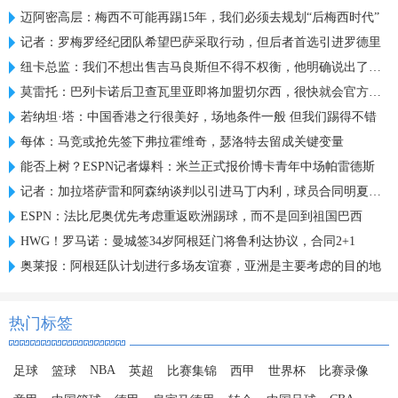
迈阿密高层：梅西不可能再踢15年，我们必须去规划“后梅西时代”
记者：罗梅罗经纪团队希望巴萨采取行动，但后者首选引进罗德里
纽卡总监：我们不想出售吉马良斯但不得不权衡，他明确说出了意愿
莫雷托：巴列卡诺后卫查瓦里亚即将加盟切尔西，很快就会官方宣布
若纳坦·塔：中国香港之行很美好，场地条件一般 但我们踢得不错
每体：马竞或抢先签下弗拉霍维奇，瑟洛特去留成关键变量
能否上树？ESPN记者爆料：米兰正式报价博卡青年中场帕雷德斯
记者：加拉塔萨雷和阿森纳谈判以引进马丁内利，球员合同明夏到期
ESPN：法比尼奥优先考虑重返欧洲踢球，而不是回到祖国巴西
HWG！罗马诺：曼城签34岁阿根廷门将鲁利达协议，合同2+1
奥莱报：阿根廷队计划进行多场友谊赛，亚洲是主要考虑的目的地
热门标签
NBA
足球
篮球
英超
比赛集锦
西甲
世界杯
比赛录像