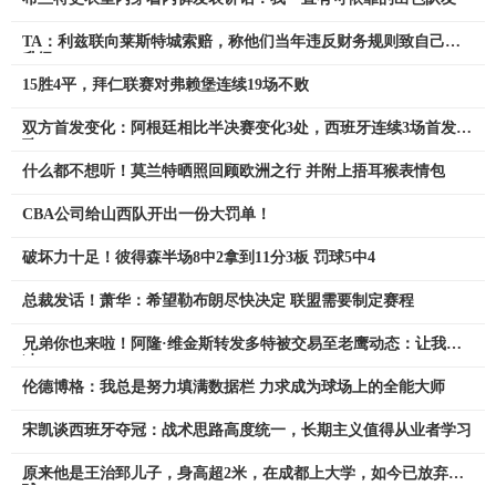
TA：利兹联向莱斯特城索赔，称他们当年违反财务规则致自己没
升级
15胜4平，拜仁联赛对弗赖堡连续19场不败
双方首发变化：阿根廷相比半决赛变化3处，西班牙连续3场首发一
致
什么都不想听！莫兰特晒照回顾欧洲之行 并附上捂耳猴表情包
CBA公司给山西队开出一份大罚单！
破坏力十足！彼得森半场8中2拿到11分3板 罚球5中4
总裁发话！萧华：希望勒布朗尽快决定 联盟需要制定赛程
兄弟你也来啦！阿隆·维金斯转发多特被交易至老鹰动态：让我们
冲
伦德博格：我总是努力填满数据栏 力求成为球场上的全能大师
宋凯谈西班牙夺冠：战术思路高度统一，长期主义值得从业者学习
原来他是王治郅儿子，身高超2米，在成都上大学，如今已放弃篮
球