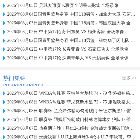
2026年08月05日 足球友谊赛 K联赛全明星vs曼城 全场录像
2026年08月04日国青男篮热身赛 中国U18男篮 - 加拿大大卫·安篮球学院 全场录像
2026年08月03日国青男篮热身赛 中国U18男篮 - 韩国东国大学 全场录像
2026年08月02日 中甲第17轮 苏州东吴 VS 梅州客家 全场录像
2026年08月02日国青男篮热身赛 中国U18男篮 - 纽纳华丁闪电队 全场录像
2026年08月02日 中甲第17轮 长春亚泰 VS 石家庄功夫 全场录像
2026年08月02日 中甲第17轮 深圳青年人 VS 无锡吴钩 全场录像
热门集锦
更多 >>
2026年08月08日 WNBA常规赛 亚特兰大梦想 74 - 79 华盛顿神秘人 全场集锦
2026年08月08日 WNBA常规赛 菲尼克斯水星 72 - 75 康涅狄格太阳 全场集锦
2026年08月08日 联赛杯-兰克希尔精彩勾射破门 米德尔斯堡1-0雷克瑟姆
2026年08月08日 联赛杯-阿姆斯特朗破门特林达德建功 狼队3-0维尔港
2026年08月07日 热身两连胜！拜仁2-1维拉 金玟哉戈麦斯破门迪亚斯替补建功
2026年08月07日 无缘决赛！U17上海点球3-4枪手U17 李秋甫、李文博失点王启戎扑点