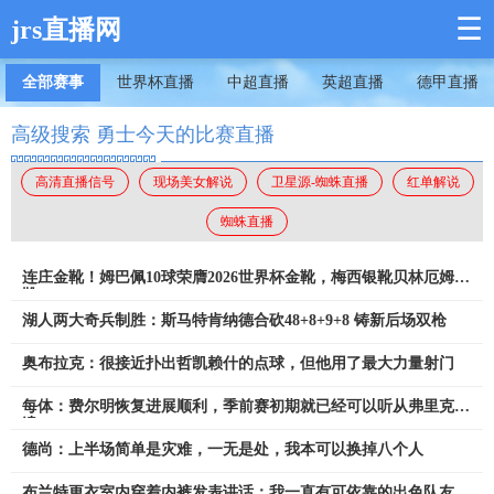
☰
jrs直播网
全部赛事
世界杯直播
中超直播
英超直播
德甲直播
高级搜索 勇士今天的比赛直播
高清直播信号
现场美女解说
卫星源-蜘蛛直播
红单解说
蜘蛛直播
连庄金靴！姆巴佩10球荣膺2026世界杯金靴，梅西银靴贝林厄姆铜
靴
湖人两大奇兵制胜：斯马特肯纳德合砍48+8+9+8 铸新后场双枪
奥布拉克：很接近扑出哲凯赖什的点球，但他用了最大力量射门
每体：费尔明恢复进展顺利，季前赛初期就已经可以听从弗里克调
遣
德尚：上半场简单是灾难，一无是处，我本可以换掉八个人
布兰特更衣室内穿着内裤发表讲话：我一直有可依靠的出色队友