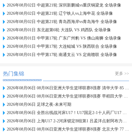
2026年08月02日 中超第21轮 深圳新鹏城vs重庆铜梁龙 全场录像
2026年08月02日 中超第21轮 辽宁铁人vs上海申花 全场录像
2026年08月02日 中超第21轮 青岛西海岸vs青岛海牛 全场录像
2026年08月01日 东北超第6轮 大连队 VS 鸡西队 全场录像
2026年08月01日 中甲第17轮 广东广州豹 VS 佛山南狮 全场录像
2026年08月01日 中甲第17轮 大连鲲城 VS 陕西联合 全场录像
2026年08月01日 中甲第17轮 南通支云 VS 定南赣联 全场录像
热门集锦
更多 >>
2026年08月06日 08月06日亚洲大学生篮球联赛8强赛 清华大学 85 - 81 菲律宾大学 集锦
2026年08月06日 08月06日亚洲大学生篮球联赛8强赛 早稻田大学 78 - 71 高丽大学 集锦
2026年08月06日 足球之夜-未来可期
2026年08月06日 全胜出线战河床U17！U17国足2-1十人药厂U17 赵松源登场1分钟传射
2026年08月06日 上海U17 2-2河床锁定B组第1 吕孟洋点射阿布力米破门 将战A组第2
2026年08月06日 08月06日亚洲大学生篮球联赛8强赛 北京大学 77 - 79 上海交通大学 集锦