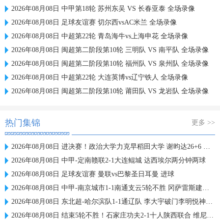
2026年08月08日 中甲第18轮 苏州东吴 VS 长春亚泰 全场录像
2026年08月08日 足球友谊赛 切尔西vsAC米兰 全场录像
2026年08月08日 中超第22轮 青岛海牛vs上海申花 全场录像
2026年08月08日 闽超第二阶段第10轮 三明队 VS 南平队 全场录像
2026年08月08日 闽超第二阶段第10轮 福州队 VS 泉州队 全场录像
2026年08月08日 中超第22轮 大连英博vs辽宁铁人 全场录像
2026年08月08日 闽超第二阶段第10轮 莆田队 VS 龙岩队 全场录像
热门集锦
更多 >>
2026年08月08日 进决赛！政治大学力克早稻田大学 谢昀达26+6 波波卡22+15+7
2026年08月08日 中甲-定南赣联2-1大连鲲城 达西埃尔两分钟两球
2026年08月08日 足球友谊赛 曼联vs巴黎圣日耳曼 进球
2026年08月08日 中甲-南京城市1-1南通支云5轮不胜 冈萨雷斯建功董洪麟破门救主
2026年08月08日 东北超-哈尔滨队1-1通辽队 李大宇破门李明悦神仙球扳平
2026年08月08日 结束5轮不胜！石家庄功夫2-1十人陕西联合 维尼修斯制胜曹康直红