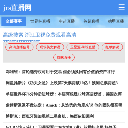
☰
jrs直播网
全部赛事
世界杯直播
中超直播
英超直播
德甲直播
高级搜索 浙江卫视免费观看高清
高清直播信号
现场美女解说
卫星源-蜘蛛直播
红单解说
蜘蛛直播
邓利维：首轮选秀权可用于交易 但必须换回有价值的资产才行
周星驰新片《功夫女足》上映第7天票房破10亿！预测总票房超30
亿
单届世界杯76分钟后进球榜：本届阿根廷12球高居榜首，德国次席
詹姆斯迟迟不做决定！Amick：从造势的角度来说 他的团队很高明
博斯克：西班牙迎加冕第二星良机，梅西依旧犀利
WCBA惊人冷门！卫冕冠军广东女篮0-2遭江苏横扫出局 杨舒予15