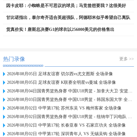
因卡皮耶：小蜘蛛是不可思议的球员；马竞曾想要我？这很美好
甘比诺指出，泰尔奇齐适合英超强队，阿德耶米似乎希望自己离队
货真价实！唐斯总决赛G1的球衣以256000美元的价格售出
热门录像
更多 >>
2026年08月05日 足球友谊赛 切尔西vs尤文图斯 全场录像
2026年08月05日 足球友谊赛 K联赛全明星vs曼城 全场录像
2026年08月04日国青男篮热身赛 中国U18男篮 - 加拿大大卫·安篮球学院 全场录像
2026年08月03日国青男篮热身赛 中国U18男篮 - 韩国东国大学 全场录像
2026年08月02日 中甲第17轮 苏州东吴 VS 梅州客家 全场录像
2026年08月02日国青男篮热身赛 中国U18男篮 - 纽纳华丁闪电队 全场录像
2026年08月02日 中甲第17轮 长春亚泰 VS 石家庄功夫 全场录像
2026年08月02日 中甲第17轮 深圳青年人 VS 无锡吴钩 全场录像