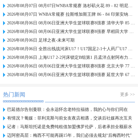
2026年08月07日 08月07日WNBA常规赛 洛杉矶火花 89 - 82 明尼苏达山猫 全场集锦
2026年08月07日 WNBA常规赛 拉斯维加斯王牌 86 - 84 印第安纳狂热 全场集锦
2026年08月06日 08月06日亚洲大学生篮球联赛8强赛 清华大学 85 - 81 菲律宾大学 集锦
2026年08月06日 08月06日亚洲大学生篮球联赛8强赛 早稻田大学 78 - 71 高丽大学 集锦
2026年08月06日 足球之夜-未来可期
2026年08月06日 全胜出线战河床U17！U17国足2-1十人药厂U17 赵松源登场1分钟传射
2026年08月06日 上海U17 2-2河床锁定B组第1 吕孟洋点射阿布力米破门 将战A组第2
2026年08月06日 08月06日亚洲大学生篮球联赛8强赛 北京大学 77 - 79 上海交通大学 集锦
2026年08月06日 08月06日亚洲大学生篮球联赛8强赛 延世大学 67 - 72 政治大学 集锦
热门新闻
更多 >>
巴延德尔告别曼联：会永远怀念老特拉福德，我的心与你们同在
有情况？葡媒：菲利克斯与前女友夜店相遇，交谈后社媒再次互关
记者：马斯坦托诺是免费纯租借加盟佛罗伦萨，后者承担全额薪水
迈阿密高层：梅西不可能再踢15年，我们必须去规划“后梅西时代”