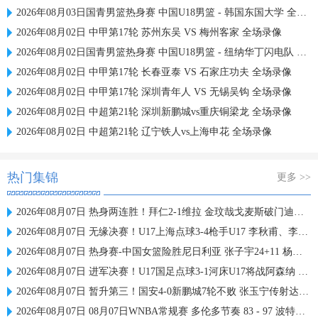
2026年08月03日国青男篮热身赛 中国U18男篮 - 韩国东国大学 全场录像
2026年08月02日 中甲第17轮 苏州东吴 VS 梅州客家 全场录像
2026年08月02日国青男篮热身赛 中国U18男篮 - 纽纳华丁闪电队 全场录像
2026年08月02日 中甲第17轮 长春亚泰 VS 石家庄功夫 全场录像
2026年08月02日 中甲第17轮 深圳青年人 VS 无锡吴钩 全场录像
2026年08月02日 中超第21轮 深圳新鹏城vs重庆铜梁龙 全场录像
2026年08月02日 中超第21轮 辽宁铁人vs上海申花 全场录像
热门集锦
更多 >>
2026年08月07日 热身两连胜！拜仁2-1维拉 金玟哉戈麦斯破门迪亚斯替补建功
2026年08月07日 无缘决赛！U17上海点球3-4枪手U17 李秋甫、李文博失点王启戎扑点
2026年08月07日 热身赛-中国女篮险胜尼日利亚 张子宇24+11 杨舒予12+6
2026年08月07日 进军决赛！U17国足点球3-1河床U17将战阿森纳 江宇涵替补两扑点
2026年08月07日 暂升第三！国安4-0新鹏城7轮不败 张玉宁传射达万双响法比奥破门
2026年08月07日 08月07日WNBA常规赛 多伦多节奏 83 - 97 波特兰火焰 集锦