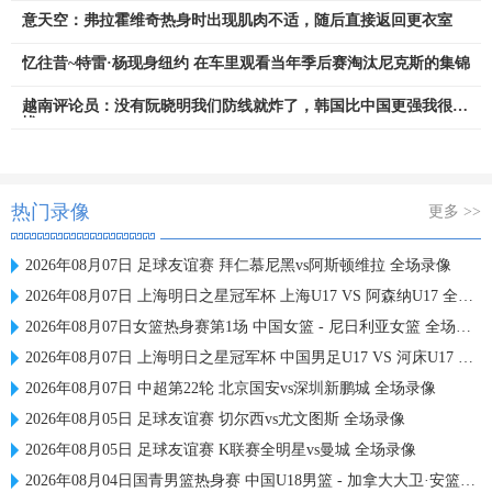
意天空：弗拉霍维奇热身时出现肌肉不适，随后直接返回更衣室
忆往昔~特雷·杨现身纽约 在车里观看当年季后赛淘汰尼克斯的集锦
越南评论员：没有阮晓明我们防线就炸了，韩国比中国更强我很担
忧
热门录像
更多 >>
2026年08月07日 足球友谊赛 拜仁慕尼黑vs阿斯顿维拉 全场录像
2026年08月07日 上海明日之星冠军杯 上海U17 VS 阿森纳U17 全场录像
2026年08月07日女篮热身赛第1场 中国女篮 - 尼日利亚女篮 全场录像
2026年08月07日 上海明日之星冠军杯 中国男足U17 VS 河床U17 全场录像
2026年08月07日 中超第22轮 北京国安vs深圳新鹏城 全场录像
2026年08月05日 足球友谊赛 切尔西vs尤文图斯 全场录像
2026年08月05日 足球友谊赛 K联赛全明星vs曼城 全场录像
2026年08月04日国青男篮热身赛 中国U18男篮 - 加拿大大卫·安篮球学院 全场录像