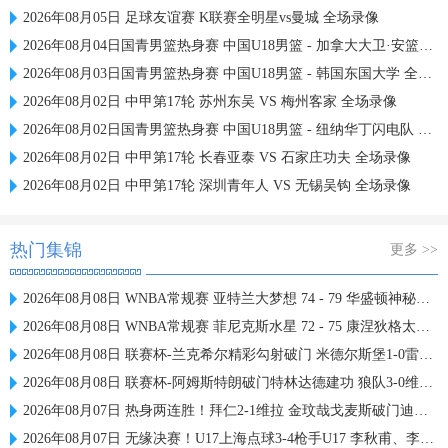
2026年08月05日 足球友谊赛 K联赛全明星vs曼城 全场录像
2026年08月04日国青男篮热身赛 中国U18男篮 - 加拿大大卫·安篮球学院 全场录像
2026年08月03日国青男篮热身赛 中国U18男篮 - 韩国东国大学 全场录像
2026年08月02日 中甲第17轮 苏州东吴 VS 梅州客家 全场录像
2026年08月02日国青男篮热身赛 中国U18男篮 - 纽纳华丁闪电队 全场录像
2026年08月02日 中甲第17轮 长春亚泰 VS 石家庄功夫 全场录像
2026年08月02日 中甲第17轮 深圳青年人 VS 无锡吴钩 全场录像
热门集锦
更多 >>
2026年08月08日 WNBA常规赛 亚特兰大梦想 74 - 79 华盛顿神秘人 全场集锦
2026年08月08日 WNBA常规赛 菲尼克斯水星 72 - 75 康涅狄格太阳 全场集锦
2026年08月08日 联赛杯-兰克希尔精彩勾射破门 米德尔斯堡1-0雷克瑟姆
2026年08月08日 联赛杯-阿姆斯特朗破门特林达德建功 狼队3-0维尔港
2026年08月07日 热身两连胜！拜仁2-1维拉 金玟哉戈麦斯破门迪亚斯替补建功
2026年08月07日 无缘决赛！U17上海点球3-4枪手U17 李秋甫、李文博失点王启戎扑点