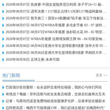
2026年08月07日 热身赛-中国女篮险胜尼日利亚 张子宇24+11 杨舒予12+6
2026年08月07日 进军决赛！U17国足点球3-1河床U17将战阿森纳 江宇涵替补两扑点
2026年08月07日 暂升第三！国安4-0新鹏城7轮不败 张玉宁传射达万双响法比奥破门
2026年08月07日 08月07日WNBA常规赛 多伦多节奏 83 - 97 波特兰火焰 集锦
2026年08月07日 08月07日WNBA常规赛 洛杉矶火花 89 - 82 明尼苏达山猫 全场集锦
2026年08月07日 WNBA常规赛 拉斯维加斯王牌 86 - 84 印第安纳狂热 全场集锦
2026年08月06日 08月06日亚洲大学生篮球联赛8强赛 清华大学 85 - 81 菲律宾大学 集锦
2026年08月06日 08月06日亚洲大学生篮球联赛8强赛 早稻田大学 78 - 71 高丽大学 集锦
2026年08月06日 足球之夜-未来可期
热门新闻
更多 >>
巴延德尔告别曼联：会永远怀念老特拉福德，我的心与你们同在
有情况？葡媒：菲利克斯与前女友夜店相遇，交谈后社媒再次互关
记者：马斯坦托诺是免费纯租借加盟佛罗伦萨，后者承担全额薪水
迈阿密高层：梅西不可能再踢15年，我们必须去规划“后梅西时代”