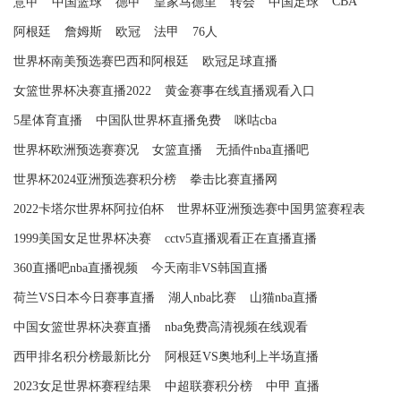
CBA
意甲
中国篮球
德甲
皇家马德里
转会
中国足球
阿根廷
詹姆斯
欧冠
法甲
76人
世界杯南美预选赛巴西和阿根廷
欧冠足球直播
女篮世界杯决赛直播2022
黄金赛事在线直播观看入口
5星体育直播
中国队世界杯直播免费
咪咕cba
世界杯欧洲预选赛赛况
女篮直播
无插件nba直播吧
世界杯2024亚洲预选赛积分榜
拳击比赛直播网
2022卡塔尔世界杯阿拉伯杯
世界杯亚洲预选赛中国男篮赛程表
1999美国女足世界杯决赛
cctv5直播观看正在直播直播
360直播吧nba直播视频
今天南非VS韩国直播
荷兰VS日本今日赛事直播
湖人nba比赛
山猫nba直播
中国女篮世界杯决赛直播
nba免费高清视频在线观看
西甲排名积分榜最新比分
阿根廷VS奥地利上半场直播
2023女足世界杯赛程结果
中超联赛积分榜
中甲 直播