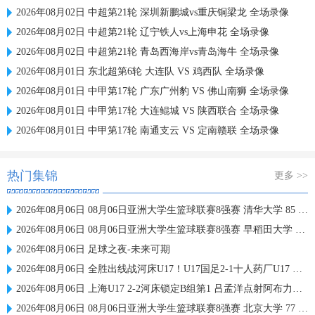
2026年08月02日 中超第21轮 深圳新鹏城vs重庆铜梁龙 全场录像
2026年08月02日 中超第21轮 辽宁铁人vs上海申花 全场录像
2026年08月02日 中超第21轮 青岛西海岸vs青岛海牛 全场录像
2026年08月01日 东北超第6轮 大连队 VS 鸡西队 全场录像
2026年08月01日 中甲第17轮 广东广州豹 VS 佛山南狮 全场录像
2026年08月01日 中甲第17轮 大连鲲城 VS 陕西联合 全场录像
2026年08月01日 中甲第17轮 南通支云 VS 定南赣联 全场录像
热门集锦
更多 >>
2026年08月06日 08月06日亚洲大学生篮球联赛8强赛 清华大学 85 - 81 菲律宾大学 集锦
2026年08月06日 08月06日亚洲大学生篮球联赛8强赛 早稻田大学 78 - 71 高丽大学 集锦
2026年08月06日 足球之夜-未来可期
2026年08月06日 全胜出线战河床U17！U17国足2-1十人药厂U17 赵松源登场1分钟传射
2026年08月06日 上海U17 2-2河床锁定B组第1 吕孟洋点射阿布力米破门 将战A组第2
2026年08月06日 08月06日亚洲大学生篮球联赛8强赛 北京大学 77 - 79 上海交通大学 集锦