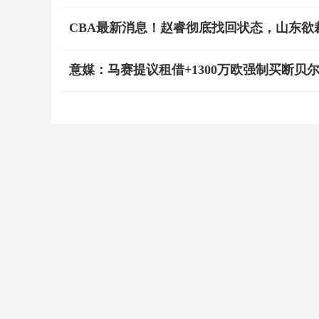
CBA最新消息！赵睿彻底找回状态，山东欲
意媒：马赛提议租借+1300万欧强制买断贝尔