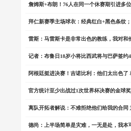
詹姆斯+布朗！76人在同一个休赛期引进多位F
拜仁新赛季主场球衣：经典红白+黑色条纹
雷斯：马雷斯卡是非常出色的教练，我对和
记者：布鲁日18岁小将比西武将与巴萨签约4
阿根廷挺进决赛！吉诺比利：他们太出色了
官方统计至少出战过1次世界杯决赛的金球
离队开拓者解说：不难拒绝他们给我的合同
德尚：上半场简单是灾难，一无是处，我本