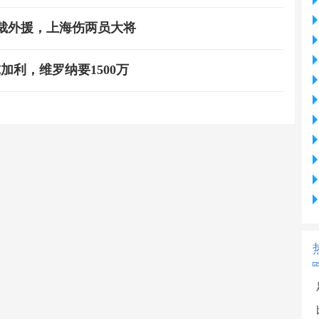
裁外援，上海伤两员大将
加利，维罗纳要1500万