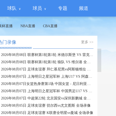
球队
球员
专题
频道
联杯直播
NBA直播
CBA直播
热门录像
更多 >>
2026年08月08日 联赛杯第1轮第1轮 米德尔斯堡 VS 雷克瑟姆 全场录像
蜘蛛直播
2026年08月08日 联赛杯第1轮第1轮 狼队 VS 维尔港 全场录像
2026年08月07日 足球友谊赛 拜仁慕尼黑vs阿斯顿维拉 全场录像
2026年08月07日 上海明日之星冠军杯 上海U17 VS 阿森纳U17 全场录像
2026年08月07日女篮热身赛第1场 中国女篮 - 尼日利亚女篮 全场录像
2026年08月07日 上海明日之星冠军杯 中国男足U17 VS 河床U17 全场录像
2026年08月07日 中超第22轮 北京国安vs深圳新鹏城 全场录像
2026年08月05日 足球友谊赛 切尔西vs尤文图斯 全场录像
2026年08月05日 足球友谊赛 K联赛全明星vs曼城 全场录像