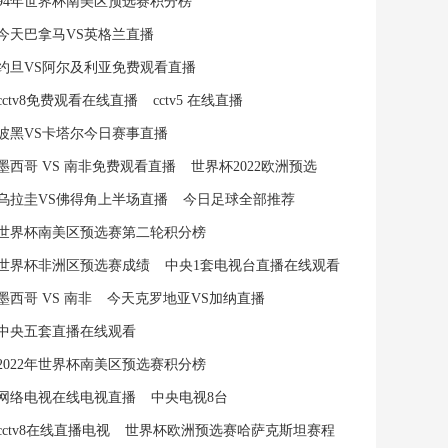
94年世界杯南美区预选赛积分榜
今天巴拿马VS英格兰直播
约旦VS阿尔及利亚免费观看直播
cctv8免费观看在线直播
cctv5 在线直播
波黑VS卡塔尔今日赛事直播
墨西哥 VS 南非免费观看直播
世界杯2022欧洲预选
乌拉圭VS佛得角上半场直播
今日足球全部推荐
世界杯南美区预选赛第二轮积分榜
世界杯非洲区预选赛成绩
中央1套电视台直播在线观看
墨西哥 VS 南非
今天克罗地亚VS加纳直播
中央五套直播在线观看
2022年世界杯南美区预选赛积分榜
网络电视在线电视直播
中央电视8台
cctv8在线直播电视
世界杯欧洲预选赛哈萨克斯坦赛程