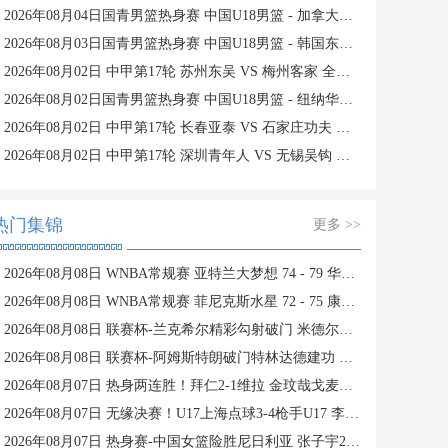
2026年08月04日国青男篮热身赛 中国U18男篮 - 加拿大大卫·安篮球学院 全场录像
2026年08月03日国青男篮热身赛 中国U18男篮 - 韩国东国大学 全场录像
2026年08月02日 中甲第17轮 苏州东吴 VS 梅州客家 全场录像
2026年08月02日国青男篮热身赛 中国U18男篮 - 纽纳华丁闪电队 全场录像
2026年08月02日 中甲第17轮 长春亚泰 VS 石家庄功夫 全场录像
2026年08月02日 中甲第17轮 深圳青年人 VS 无锡吴钩 全场录像
热门集锦
更多 >>
2026年08月08日 WNBA常规赛 亚特兰大梦想 74 - 79 华盛顿神秘人 全场集锦
2026年08月08日 WNBA常规赛 菲尼克斯水星 72 - 75 康涅狄格太阳 全场集锦
2026年08月08日 联赛杯-兰克希尔精彩勾射破门 米德尔斯堡1-0雷克瑟姆
2026年08月08日 联赛杯-阿姆斯特朗破门特林达德建功 狼队3-0维尔港
2026年08月07日 热身两连胜！拜仁2-1维拉 金玟哉戈麦斯破门迪亚斯替补建功
2026年08月07日 无缘决赛！U17上海点球3-4枪手U17 李秋甫、李文博失点王启戎扑点
2026年08月07日 热身赛-中国女篮险胜尼日利亚 张子宇24+11 杨舒予12+6