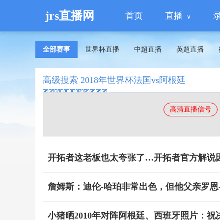
jrs直播网
首页
直播
全部赛事
世界杯直播
中超直播
英超直播
高级搜索 2018年世界杯法国vs阿根廷
高清直播信号
开拓者这老板也太夸张了…开拓者官方解说
詹姆斯：迪伦-哈珀非常出色，但他父亲罗恩
小猪晒2010年对阵阿根廷、西班牙照片：祝