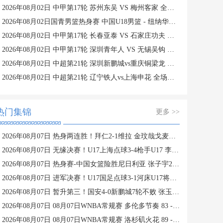
2026年08月02日 中甲第17轮 苏州东吴 VS 梅州客家 全场录像
2026年08月02日国青男篮热身赛 中国U18男篮 - 纽纳华丁闪电队 全场录像
2026年08月02日 中甲第17轮 长春亚泰 VS 石家庄功夫 全场录像
2026年08月02日 中甲第17轮 深圳青年人 VS 无锡吴钩 全场录像
2026年08月02日 中超第21轮 深圳新鹏城vs重庆铜梁龙 全场录像
2026年08月02日 中超第21轮 辽宁铁人vs上海申花 全场录像
热门集锦
更多 >>
2026年08月07日 热身两连胜！拜仁2-1维拉 金玟哉戈麦斯破门迪亚斯替补建功
2026年08月07日 无缘决赛！U17上海点球3-4枪手U17 李秋甫、李文博失点王启戎扑点
2026年08月07日 热身赛-中国女篮险胜尼日利亚 张子宇24+11 杨舒予12+6
2026年08月07日 进军决赛！U17国足点球3-1河床U17将战阿森纳 江宇涵替补两扑点
2026年08月07日 暂升第三！国安4-0新鹏城7轮不败 张玉宁传射达万双响法比奥破门
2026年08月07日 08月07日WNBA常规赛 多伦多节奏 83 - 97 波特兰火焰 集锦
2026年08月07日 08月07日WNBA常规赛 洛杉矶火花 89 - 82 明尼苏达山猫 全场集锦