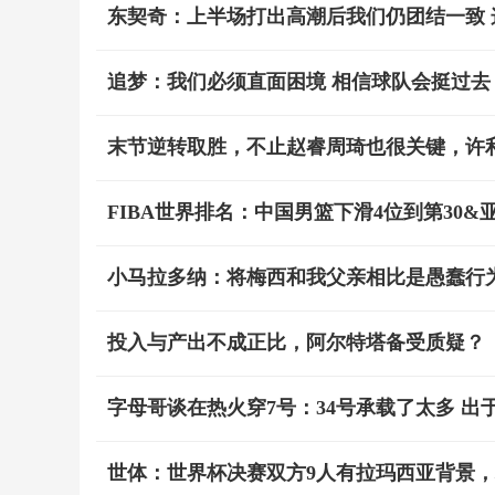
东契奇：上半场打出高潮后我们仍团结一致
追梦：我们必须直面困境 相信球队会挺过去
末节逆转取胜，不止赵睿周琦也很关键，许
FIBA世界排名：中国男篮下滑4位到第30&
小马拉多纳：将梅西和我父亲相比是愚蠢行
投入与产出不成正比，阿尔特塔备受质疑？
字母哥谈在热火穿7号：34号承载了太多 出
世体：世界杯决赛双方9人有拉玛西亚背景