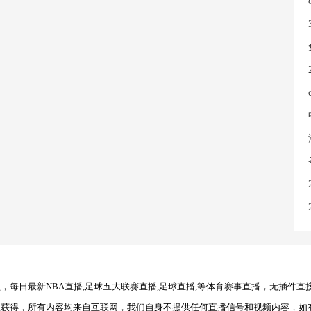
每日最新NBA直播,足球五大联赛直播,足球直播,等体育赛事直播，无插件直
理获得，所有内容均来自互联网，我们自身不提供任何直播信号和视频内容，如