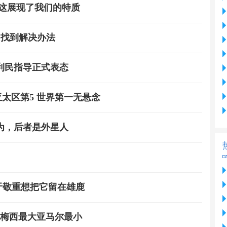
 这展现了我们的特质
 找到解决办法
利民指导正式表态
亚太区第5 世界第一无悬念
为，后者是外星人
于敬重想把它留在雄鹿
，梅西最大亚马尔最小