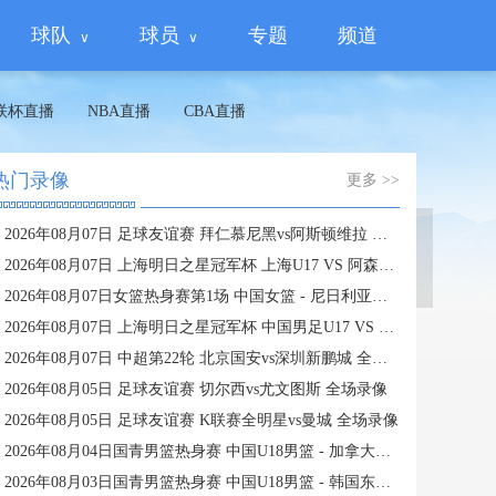
球队
球员
专题
频道
联杯直播
NBA直播
CBA直播
热门录像
更多 >>
2026年08月07日 足球友谊赛 拜仁慕尼黑vs阿斯顿维拉 全场录像
蜘蛛直播
2026年08月07日 上海明日之星冠军杯 上海U17 VS 阿森纳U17 全场录像
2026年08月07日女篮热身赛第1场 中国女篮 - 尼日利亚女篮 全场录像
2026年08月07日 上海明日之星冠军杯 中国男足U17 VS 河床U17 全场录像
2026年08月07日 中超第22轮 北京国安vs深圳新鹏城 全场录像
2026年08月05日 足球友谊赛 切尔西vs尤文图斯 全场录像
2026年08月05日 足球友谊赛 K联赛全明星vs曼城 全场录像
2026年08月04日国青男篮热身赛 中国U18男篮 - 加拿大大卫·安篮球学院 全场录像
2026年08月03日国青男篮热身赛 中国U18男篮 - 韩国东国大学 全场录像