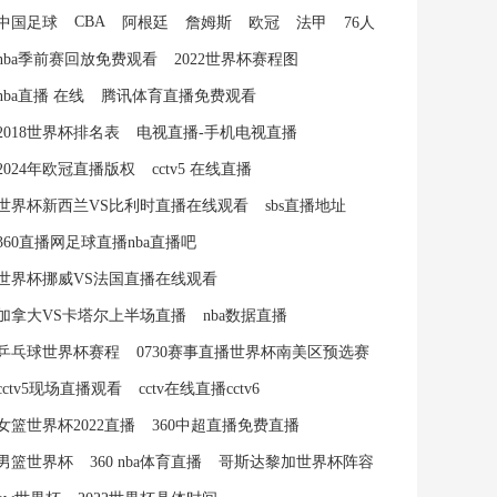
CBA
中国足球
阿根廷
詹姆斯
欧冠
法甲
76人
nba季前赛回放免费观看
2022世界杯赛程图
nba直播 在线
腾讯体育直播免费观看
2018世界杯排名表
电视直播-手机电视直播
2024年欧冠直播版权
cctv5 在线直播
世界杯新西兰VS比利时直播在线观看
sbs直播地址
360直播网足球直播nba直播吧
世界杯挪威VS法国直播在线观看
加拿大VS卡塔尔上半场直播
nba数据直播
乒乓球世界杯赛程
0730赛事直播世界杯南美区预选赛
cctv5现场直播观看
cctv在线直播cctv6
女篮世界杯2022直播
360中超直播免费直播
男篮世界杯
360 nba体育直播
哥斯达黎加世界杯阵容