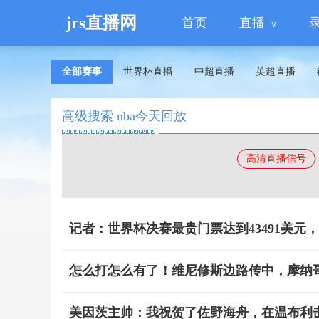
jrs直播网
首页
直播
全部赛事
世界杯直播
中超直播
英超直播
高级搜索 nba今天回放
高清直播信号
记者：世界杯决赛最贵门票达到43491美元，最
怎么打怎么有了！维尼修斯边路传中，摩纳
美因茨主帅：我祝贺了佐野海舟，在温布利