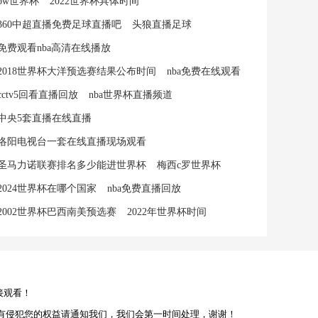
ow世界杯
2022世界杯具体时间
360中超直播免费足球直播吧
头狼直播足球
免费观看nba高清在线播放
2018世界杯大洋预选赛结果公布时间
nba免费在线观看
cctv5回看直播回放
nba世界杯直播频道
中央5套直播在线直播
洛阳电视台一套在线直播现场观看
圣马力诺联赛排名多少能进世界杯
梅西c罗世界杯
2024世界杯在哪个国家
nba免费直播回放
2002世界杯巴西南美预选赛
2022年世界杯时间
接观看！
有侵犯您的权益请通知我们，我们会第一时间处理，谢谢！