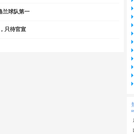
格兰球队第一
年，只待官宣