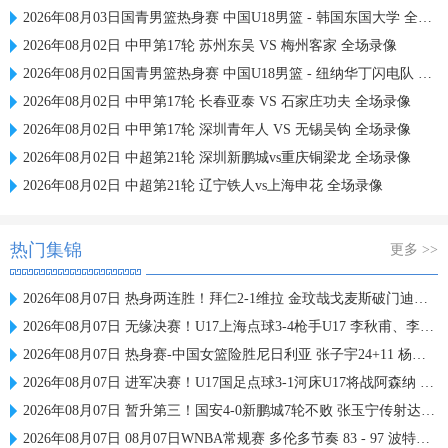
2026年08月03日国青男篮热身赛 中国U18男篮 - 韩国东国大学 全场录像
2026年08月02日 中甲第17轮 苏州东吴 VS 梅州客家 全场录像
2026年08月02日国青男篮热身赛 中国U18男篮 - 纽纳华丁闪电队 全场录像
2026年08月02日 中甲第17轮 长春亚泰 VS 石家庄功夫 全场录像
2026年08月02日 中甲第17轮 深圳青年人 VS 无锡吴钩 全场录像
2026年08月02日 中超第21轮 深圳新鹏城vs重庆铜梁龙 全场录像
2026年08月02日 中超第21轮 辽宁铁人vs上海申花 全场录像
热门集锦
更多 >>
2026年08月07日 热身两连胜！拜仁2-1维拉 金玟哉戈麦斯破门迪亚斯替补建功
2026年08月07日 无缘决赛！U17上海点球3-4枪手U17 李秋甫、李文博失点王启戎扑点
2026年08月07日 热身赛-中国女篮险胜尼日利亚 张子宇24+11 杨舒予12+6
2026年08月07日 进军决赛！U17国足点球3-1河床U17将战阿森纳 江宇涵替补两扑点
2026年08月07日 暂升第三！国安4-0新鹏城7轮不败 张玉宁传射达万双响法比奥破门
2026年08月07日 08月07日WNBA常规赛 多伦多节奏 83 - 97 波特兰火焰 集锦