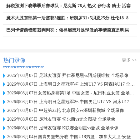
解说预测下赛季季后赛球队：尼克斯 76人 热火 步行者 骑士 活塞
魔术大胜东部第一活塞获3连胜：班凯罗31+5贝恩25分 杜伦18+8
巴列卡诺前锋喷裁判判罚：领导层想对足球做的事情简直是狗屎
热门录像
更多 >>
2026年08月07日 足球友谊赛 拜仁慕尼黑vs阿斯顿维拉 全场录像
2026年08月07日 上海明日之星冠军杯 上海U17 VS 阿森纳U17 全场录像
2026年08月07日女篮热身赛第1场 中国女篮 - 尼日利亚女篮 全场录像
2026年08月07日 上海明日之星冠军杯 中国男足U17 VS 河床U17 全场录像
2026年08月07日 中超第22轮 北京国安vs深圳新鹏城 全场录像
2026年08月05日 足球友谊赛 切尔西vs尤文图斯 全场录像
2026年08月05日 足球友谊赛 K联赛全明星vs曼城 全场录像
2026年08月04日国青男篮热身赛 中国U18男篮 - 加拿大大卫·安篮球学院 全场录像