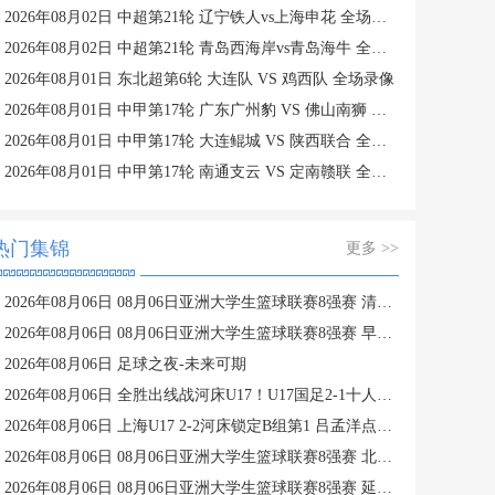
2026年08月02日 中超第21轮 辽宁铁人vs上海申花 全场录像
2026年08月02日 中超第21轮 青岛西海岸vs青岛海牛 全场录像
2026年08月01日 东北超第6轮 大连队 VS 鸡西队 全场录像
2026年08月01日 中甲第17轮 广东广州豹 VS 佛山南狮 全场录像
2026年08月01日 中甲第17轮 大连鲲城 VS 陕西联合 全场录像
2026年08月01日 中甲第17轮 南通支云 VS 定南赣联 全场录像
热门集锦
更多 >>
2026年08月06日 08月06日亚洲大学生篮球联赛8强赛 清华大学 85 - 81 菲律宾大学 集锦
2026年08月06日 08月06日亚洲大学生篮球联赛8强赛 早稻田大学 78 - 71 高丽大学 集锦
2026年08月06日 足球之夜-未来可期
2026年08月06日 全胜出线战河床U17！U17国足2-1十人药厂U17 赵松源登场1分钟传射
2026年08月06日 上海U17 2-2河床锁定B组第1 吕孟洋点射阿布力米破门 将战A组第2
2026年08月06日 08月06日亚洲大学生篮球联赛8强赛 北京大学 77 - 79 上海交通大学 集锦
2026年08月06日 08月06日亚洲大学生篮球联赛8强赛 延世大学 67 - 72 政治大学 集锦