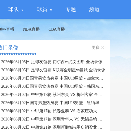
球队
球员
专题
频道
联杯直播
NBA直播
CBA直播
热门录像
更多 >>
2026年08月05日 足球友谊赛 切尔西vs尤文图斯 全场录像
2026年08月05日 足球友谊赛 K联赛全明星vs曼城 全场录像
2026年08月04日国青男篮热身赛 中国U18男篮 - 加拿大大卫·安篮球学院 全场录像
2026年08月03日国青男篮热身赛 中国U18男篮 - 韩国东国大学 全场录像
2026年08月02日 中甲第17轮 苏州东吴 VS 梅州客家 全场录像
2026年08月02日国青男篮热身赛 中国U18男篮 - 纽纳华丁闪电队 全场录像
2026年08月02日 中甲第17轮 长春亚泰 VS 石家庄功夫 全场录像
2026年08月02日 中甲第17轮 深圳青年人 VS 无锡吴钩 全场录像
2026年08月02日 中超第21轮 深圳新鹏城vs重庆铜梁龙 全场录像