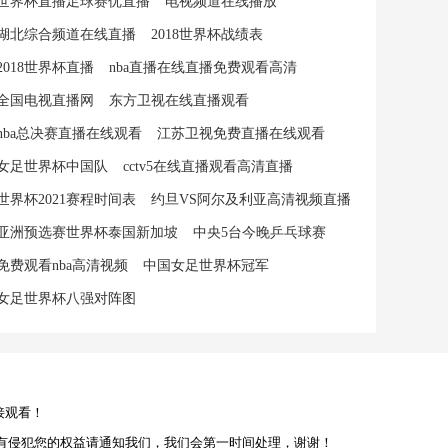
世界杯直播足球赛优直播
电视频道在线播放
湖北综合频道在线直播
2018世界杯战绩表
2018世界杯直播
nba直播在线直播免费观看高清
全国电视直播网
东方卫视在线直播观看
nba总决赛直播在线观看
江苏卫视免费直播在线观看
女足世界杯中国队
cctv5在线直播观看高清直播
世界杯2021赛程时间表
约旦VS阿尔及利亚高清视频直播
亚洲预选赛世界杯泰国新加坡
中央5台今晚乒乓球赛
免费观看nba高清视频
中国女足世界杯冠军
女足世界杯八强对阵图
接观看！
有侵犯您的权益请通知我们，我们会第一时间处理，谢谢！