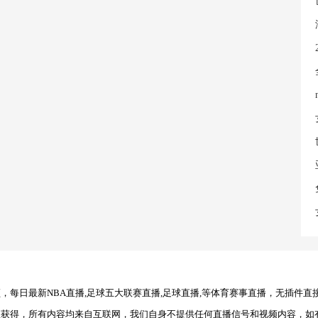
每日最新NBA直播,足球五大联赛直播,足球直播,等体育赛事直播，无插件直
理获得，所有内容均来自互联网，我们自身不提供任何直播信号和视频内容，如