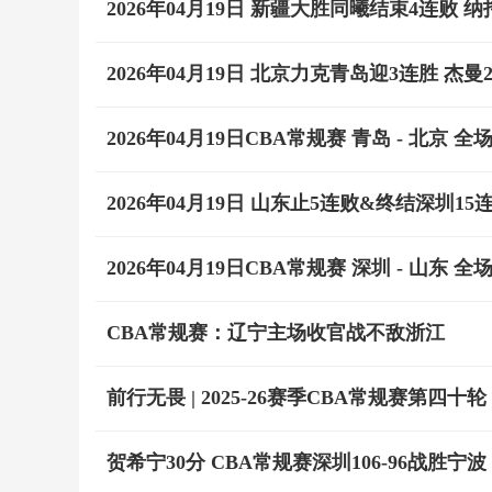
2026年04月19日 新疆大胜同曦结束4连败 纳托尔
2026年04月19日 北京力克青岛迎3连胜 杰曼26+
2026年04月19日CBA常规赛 青岛 - 北京 全
2026年04月19日 山东止5连败&终结深圳15
2026年04月19日CBA常规赛 深圳 - 山东 全
CBA常规赛：辽宁主场收官战不敌浙江
前行无畏 | 2025-26赛季CBA常规赛第四十
贺希宁30分 CBA常规赛深圳106-96战胜宁波