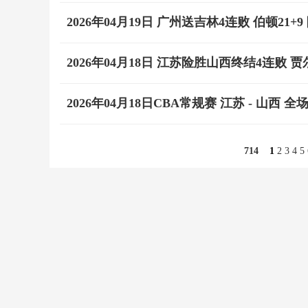
2026年04月19日 广州送吉林4连败 伯顿21+
2026年04月18日 江苏险胜山西终结4连败 贾
2026年04月18日CBA常规赛 江苏 - 山西 全
714
1
2
3
4
5