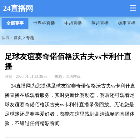
☰
24直播网
全部赛事
世界杯直播
中超直播
英超直播
德甲直播
位置：
首页
>
专题
足球友谊赛奇偌佰格沃古夫vs卡利什直
播
时间：2026-01-21 23:36:33
|
来源：网络转载
24直播网为您提供足球友谊赛奇偌佰格沃古夫vs卡利什直
播直播在线观看服务，实时更新比赛动态，赛后还可观看足
球友谊赛奇偌佰格沃古夫vs卡利什直播录像回放。无论您是
足球迷还是赛事爱好者，都能在这里找到高清流畅的直播体
验，不错过任何精彩瞬间