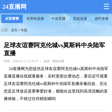
☰
24直播网
全部赛事
世界杯直播
中超直播
英超直播
德甲直播
位置：
首页
>
专题
足球友谊赛阿克伦城vs莫斯科中央陆军
直播
时间：2026-01-21 23:36:37
|
来源：网络转载
24直播网为您提供足球友谊赛阿克伦城vs莫斯科中央陆军
直播直播在线观看服务，实时更新比赛动态，赛后还可观看
足球友谊赛阿克伦城vs莫斯科中央陆军直播录像回放。无论
您是足球迷还是赛事爱好者，都能在这里找到高清流畅的直
播体验，不错过任何精彩瞬间