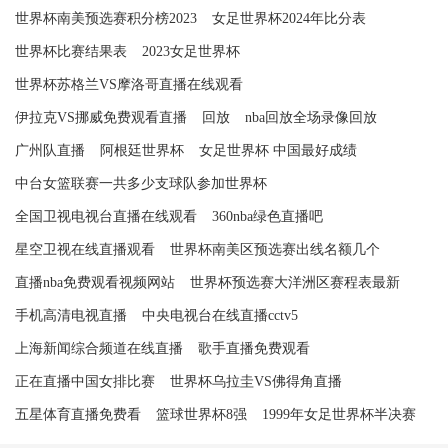
世界杯南美预选赛积分榜2023
女足世界杯2024年比分表
世界杯比赛结果表
2023女足世界杯
世界杯苏格兰VS摩洛哥直播在线观看
伊拉克VS挪威免费观看直播
回放
nba回放全场录像回放
广州队直播
阿根廷世界杯
女足世界杯 中国最好成绩
中台女篮联赛一共多少支球队参加世界杯
全国卫视电视台直播在线观看
360nba绿色直播吧
星空卫视在线直播观看
世界杯南美区预选赛出线名额几个
直播nba免费观看视频网站
世界杯预选赛大洋洲区赛程表最新
手机高清电视直播
中央电视台在线直播cctv5
上海新闻综合频道在线直播
歌手直播免费观看
正在直播中国女排比赛
世界杯乌拉圭VS佛得角直播
五星体育直播免费看
篮球世界杯8强
1999年女足世界杯半决赛