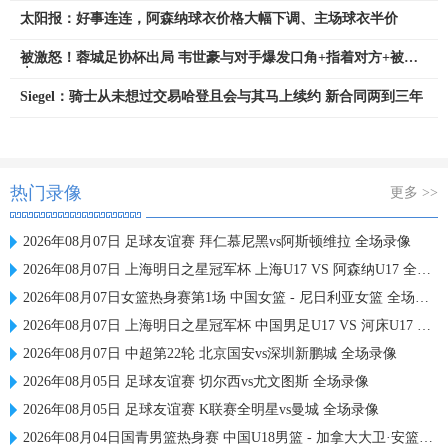
太阳报：好事连连，阿森纳球衣价格大幅下调、主场球衣半价
被激怒！蓉城足协杯出局 韦世豪与对手爆发口角+指着对方+被拉
走
Siegel：骑士从未想过交易哈登且会与其马上续约 新合同两到三年
热门录像
更多 >>
2026年08月07日 足球友谊赛 拜仁慕尼黑vs阿斯顿维拉 全场录像
2026年08月07日 上海明日之星冠军杯 上海U17 VS 阿森纳U17 全场录像
2026年08月07日女篮热身赛第1场 中国女篮 - 尼日利亚女篮 全场录像
2026年08月07日 上海明日之星冠军杯 中国男足U17 VS 河床U17 全场录像
2026年08月07日 中超第22轮 北京国安vs深圳新鹏城 全场录像
2026年08月05日 足球友谊赛 切尔西vs尤文图斯 全场录像
2026年08月05日 足球友谊赛 K联赛全明星vs曼城 全场录像
2026年08月04日国青男篮热身赛 中国U18男篮 - 加拿大大卫·安篮球学院 全场录像