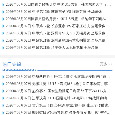
2026年08月03日国青男篮热身赛 中国U18男篮 - 韩国东国大学 全场录像
2026年08月02日 中甲第17轮 苏州东吴 VS 梅州客家 全场录像
2026年08月02日国青男篮热身赛 中国U18男篮 - 纽纳华丁闪电队 全场录像
2026年08月02日 中甲第17轮 长春亚泰 VS 石家庄功夫 全场录像
2026年08月02日 中甲第17轮 深圳青年人 VS 无锡吴钩 全场录像
2026年08月02日 中超第21轮 深圳新鹏城vs重庆铜梁龙 全场录像
2026年08月02日 中超第21轮 辽宁铁人vs上海申花 全场录像
热门集锦
更多 >>
2026年08月07日 热身两连胜！拜仁2-1维拉 金玟哉戈麦斯破门迪亚斯替补建功
2026年08月07日 无缘决赛！U17上海点球3-4枪手U17 李秋甫、李文博失点王启戎扑点
2026年08月07日 热身赛-中国女篮险胜尼日利亚 张子宇24+11 杨舒予12+6
2026年08月07日 进军决赛！U17国足点球3-1河床U17将战阿森纳 江宇涵替补两扑点
2026年08月07日 暂升第三！国安4-0新鹏城7轮不败 张玉宁传射达万双响法比奥破门
2026年08月07日 08月07日WNBA常规赛 多伦多节奏 83 - 97 波特兰火焰 集锦