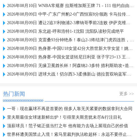
2026年08月10日 WNBA常规赛 拉斯维加斯王牌 71 - 111 纽约自由人 全场集锦
2026年08月09日 中甲-广东广州豹2-0广西恒宸8分领跑 卡马拉传射若昂·卡洛斯破门
2026年08月09日 遭让2追3!利物浦2-3摩纳哥季前2连败 伊萨克维尔茨破门范戴克送点
2026年08月09日 东北超-呼和浩特1-1沈阳 沈阳队读秒完成绝平
2026年08月09日 克雷桑93分钟绝杀！泰山2-1终结津门虎四连胜，刘洋、哈达斯破门
2026年08月09日 热身赛-中国U18女篮42分大胜世新大学女篮！姚子萱12前场板
2026年08月09日 热身赛-中国女篮逆转尼日利亚 张子宇23+13 王思雨关键两罚
2026年08月09日 无缘卫冕酋长杯！阿森纳2-3多特 措利斯助攻+造点多特U19三人建功
2026年08月09日 进球大战！切尔西3-3柔佛新山 德拉普双响蓝军热身赛暂2胜2负1平
热门新闻
更多 >>
一哥：现在赢球不再是首要的 很多人靠无关紧要的数据拿到大合同
里夫斯最佳女球迷新鲜出炉！引得里夫斯意犹未尽&行注目礼
顶薪球员！范子铭正值当打之年 他有能力去场上展现自己的价值
世界杯遭美国禁止入境！索马里裁判执法欧超杯：永远不要停止追梦