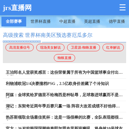
☰
jrs直播网
全部赛事
世界杯直播
中超直播
英超直播
德甲直播
高级搜索 世界杯南美区预选赛厄瓜多尔
高清直播信号
现场美女解说
卫星源-蜘蛛直播
红单解说
蜘蛛直播
王治郅名人堂获奖感言：这份荣誉属于所有为中国篮球事业付出的
人们
利物浦欧冠1/4决赛撞档PSG，2.5亿欧身价差藏了个冷知识
阿媒：金球奖给罗德里不给梅西是种耻辱，足球靠进球赢而不是传
球
湖记：东契奇近两年季后赛只赢一场 阵容大改若成绩不好他得担
责
热苏斯领取全场最佳奖杯：这是一场很棒的比赛，全队表现都很出
色
官方：36岁前韩国国脚南泰熙加盟布里斯班狮吼，将身披10号球衣