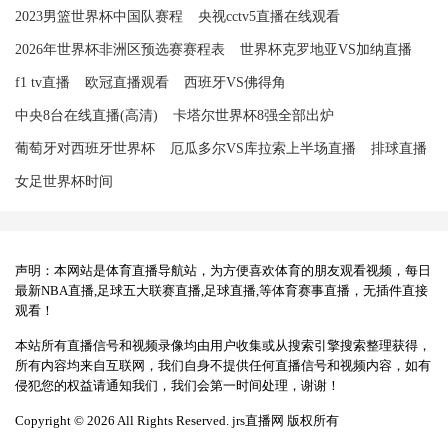
2023男篮世界杯中国队赛程
央视cctv5直播在线观看
2026年世界杯非洲区预选赛赛程表
世界杯克罗地亚VS加纳直播
f1 tv直播
欧冠直播观看
西班牙VS佛得角
中央8台在线直播(高清)
卡塔尔世界杯8强全部出炉
葡萄牙对西班牙世界杯
厄瓜多尔VS库拉索上半场直播
排球直播
女足世界杯时间
声明：本网站是体育直播导航站，为方便喜欢体育的朋友观看视频，每日
最新NBA直播,足球五大联赛直播,足球直播,等体育赛事直播，无插件直接
观看！
本站所有直播信号和视频录像均由用户收集或从搜索引擎搜索整理获得，
所有内容均来自互联网，我们自身不提供任何直播信号和视频内容，如有
侵犯您的权益请通知我们，我们会第一时间处理，谢谢！
Copyright © 2026 All Rights Reserved. jrs直播网 版权所有