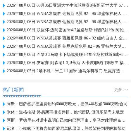
2026年08月06日 08月06日亚洲大学生篮球联赛8强赛 延世大学 67 - 72 政治大学 集锦
2026年08月06日 WNBA常规赛 达拉斯飞翼 92 - 96 华盛顿神秘人 全场集锦
2026年08月06日 WNBA常规赛 达拉斯飞翼 92 - 96 华盛顿神秘人 全场集锦
2026年08月06日 联盟杯-迈阿密国际4-2圣路易斯 梅西2射1传 阿伦助攻戴帽
2026年08月06日 WNBA常规赛 西雅图风暴 86 - 92 纽约自由人 全场集锦
2026年08月06日 WNBA常规赛 菲尼克斯水星 82 - 96 亚特兰大梦想 全场集锦
2026年08月06日 巴黎0-3马略卡下场战曼联 巴黎全场控球近6成+8射3正未果
2026年08月06日 友谊赛-阿森纳1-3贝蒂斯 因卡皮耶破门难救主 福纳尔斯1射2传
2026年08月05日 2场不胜！米兰1-1国米 迪马尔科破门 恩昆库造点+点射拉莫斯登场
热门新闻
更多 >>
阿斯：巴萨签罗德里费用约6000万欧元，提供4年税前3000万欧合同
米体：道格拉斯·路易斯再拒埃弗顿，他想留队 但俱乐部尚未敲定
阿斯：罗德里在对话中说明自己倾向巴萨理由，皇马对此理解＆祝好
记者：小蜘蛛下周将告知西蒙尼离队愿望，并希望得到理解和帮助