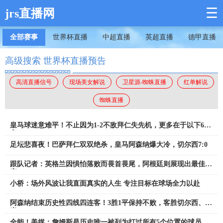
☰
jrs直播网
全部赛事
世界杯直播
中超直播
英超直播
德甲直播
高级搜索 世界杯直播预告
高清直播信号
现场美女解说
卫星源-蜘蛛直播
红单解说
蜘蛛直播
皇马球迷意难平！不止因为1-2不敌拜仁失先机，更多在于以下6
点！
足坛悲喜夜！巴萨拜仁双双绝杀，皇马阿森纳爆大冷，切尔西7:0
跟队记者：英格兰因惧怕落败而畏首畏尾，阿根廷则展现出最佳状
态
小桥：场外风波让我直面真实的人生 专注目标在球场全力以赴
阿森纳结束历史性四线四连客！3胜1平保持不败，客胜切尔西、国
米
全能！美媒：詹姆斯是历史唯一被列为打过所有5个位置的球员