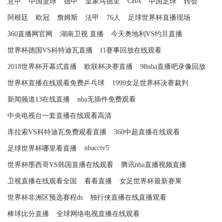
CBA
意甲
中国篮球
德甲
皇家马德里
中国足球
转会
阿根廷
欧冠
詹姆斯
法甲
76人
足球世界杯直播现场
360直播网官网
湖南卫视 直播
今天奥地利VS约旦直播
世界杯德国VS科特迪瓦直播
f1赛事回放在线观看
2018世界杯开幕式直播
欧联杯决赛直播
98nba直播吧录像回放
世界杯直播在线观看免费乒乓球
1999女足世界杯决赛裁判
新闻频道13在线直播
nba无插件免费观看
中央电视台一套直播在线观看高清
库拉索VS科特迪瓦免费观看直播
360中超直播在线观看
nbacctv5
足球世界杯哪里看直播
世界杯墨西哥VS韩国直播在线观看
腾讯nba直播视频直播
卫视直播在线观看全国
看看直播
女足世界杯最新赛果
世界杯非洲区预选赛程ds
独行侠直播在线直播观看
棒球比分直播
全球网络电视直播在线观看