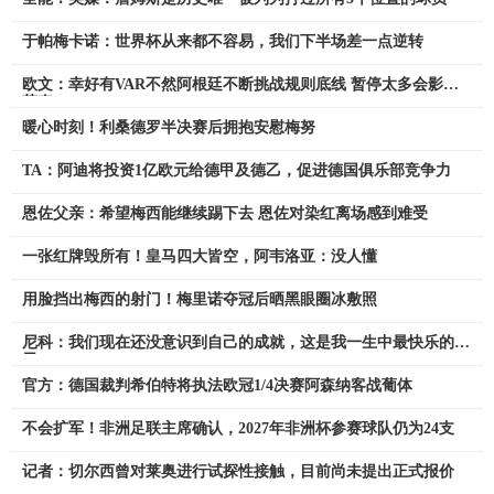
于帕梅卡诺：世界杯从来都不容易，我们下半场差一点逆转
欧文：幸好有VAR不然阿根廷不断挑战规则底线 暂停太多会影响
节奏
暖心时刻！利桑德罗半决赛后拥抱安慰梅努
TA：阿迪将投资1亿欧元给德甲及德乙，促进德国俱乐部竞争力
恩佐父亲：希望梅西能继续踢下去 恩佐对染红离场感到难受
一张红牌毁所有！皇马四大皆空，阿韦洛亚：没人懂
用脸挡出梅西的射门！梅里诺夺冠后晒黑眼圈冰敷照
尼科：我们现在还没意识到自己的成就，这是我一生中最快乐的一
天
官方：德国裁判希伯特将执法欧冠1/4决赛阿森纳客战葡体
不会扩军！非洲足联主席确认，2027年非洲杯参赛球队仍为24支
记者：切尔西曾对莱奥进行试探性接触，目前尚未提出正式报价