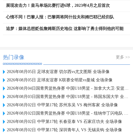
展现攻击力！皇马单场比赛打进6球，2023年4月之后首次
心情不同！巴黎人报：巴黎两将阿什拉夫和姆巴耶已经归队
追梦：媒体总想贬低詹姆斯历史地位 这影响了勇士得到他的可能
热门录像
更多 >>
2026年08月05日 足球友谊赛 切尔西vs尤文图斯 全场录像
2026年08月05日 足球友谊赛 K联赛全明星vs曼城 全场录像
2026年08月04日国青男篮热身赛 中国U18男篮 - 加拿大大卫·安篮球学院 全场录像
2026年08月03日国青男篮热身赛 中国U18男篮 - 韩国东国大学 全场录像
2026年08月02日 中甲第17轮 苏州东吴 VS 梅州客家 全场录像
2026年08月02日国青男篮热身赛 中国U18男篮 - 纽纳华丁闪电队 全场录像
2026年08月02日 中甲第17轮 长春亚泰 VS 石家庄功夫 全场录像
2026年08月02日 中甲第17轮 深圳青年人 VS 无锡吴钩 全场录像