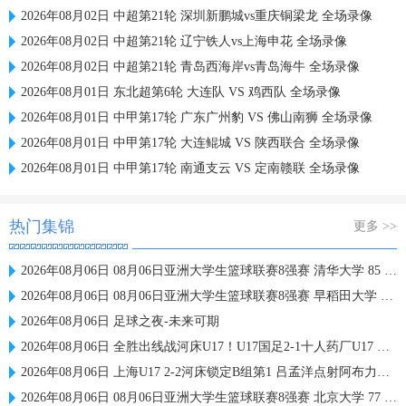
2026年08月02日 中超第21轮 深圳新鹏城vs重庆铜梁龙 全场录像
2026年08月02日 中超第21轮 辽宁铁人vs上海申花 全场录像
2026年08月02日 中超第21轮 青岛西海岸vs青岛海牛 全场录像
2026年08月01日 东北超第6轮 大连队 VS 鸡西队 全场录像
2026年08月01日 中甲第17轮 广东广州豹 VS 佛山南狮 全场录像
2026年08月01日 中甲第17轮 大连鲲城 VS 陕西联合 全场录像
2026年08月01日 中甲第17轮 南通支云 VS 定南赣联 全场录像
热门集锦
更多 >>
2026年08月06日 08月06日亚洲大学生篮球联赛8强赛 清华大学 85 - 81 菲律宾大学 集锦
2026年08月06日 08月06日亚洲大学生篮球联赛8强赛 早稻田大学 78 - 71 高丽大学 集锦
2026年08月06日 足球之夜-未来可期
2026年08月06日 全胜出线战河床U17！U17国足2-1十人药厂U17 赵松源登场1分钟传射
2026年08月06日 上海U17 2-2河床锁定B组第1 吕孟洋点射阿布力米破门 将战A组第2
2026年08月06日 08月06日亚洲大学生篮球联赛8强赛 北京大学 77 - 79 上海交通大学 集锦