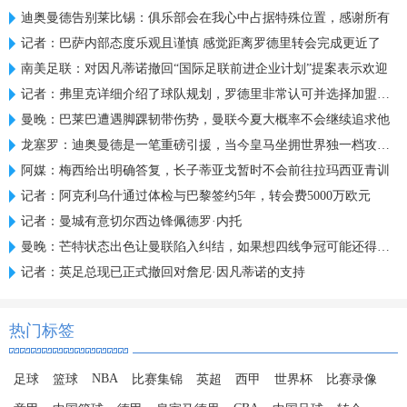
迪奥曼德告别莱比锡：俱乐部会在我心中占据特殊位置，感谢所有
记者：巴萨内部态度乐观且谨慎 感觉距离罗德里转会完成更近了
南美足联：对因凡蒂诺撤回“国际足联前进企业计划”提案表示欢迎
记者：弗里克详细介绍了球队规划，罗德里非常认可并选择加盟巴萨
曼晚：巴莱巴遭遇脚踝韧带伤势，曼联今夏大概率不会继续追求他
龙塞罗：迪奥曼德是一笔重磅引援，当今皇马坐拥世界独一档攻击线
阿媒：梅西给出明确答复，长子蒂亚戈暂时不会前往拉玛西亚青训
记者：阿克利乌什通过体检与巴黎签约5年，转会费5000万欧元
记者：曼城有意切尔西边锋佩德罗·内托
曼晚：芒特状态出色让曼联陷入纠结，如果想四线争冠可能还得买人
记者：英足总现已正式撤回对詹尼·因凡蒂诺的支持
热门标签
NBA
足球
篮球
比赛集锦
英超
西甲
世界杯
比赛录像