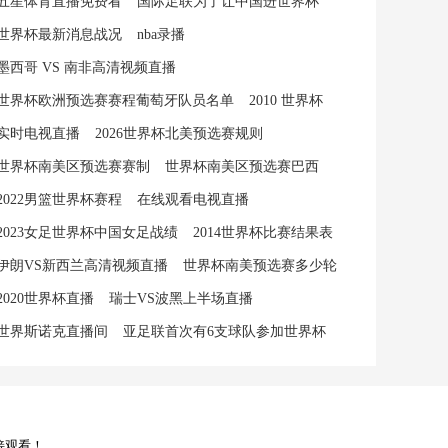
五星体育直播免费看
国际足联为了让中国进世界杯
世界杯最新消息战况
nba录播
墨西哥 VS 南非高清视频直播
世界杯欧洲预选赛赛程葡萄牙队员名单
2010 世界杯
实时电视直播
2026世界杯北美预选赛规则
世界杯南美区预选赛赛制
世界杯南美区预选赛巴西
2022男篮世界杯赛程
在线观看电视直播
2023女足世界杯中国女足战绩
2014世界杯比赛结果表
伊朗VS新西兰高清视频直播
世界杯南美预选赛多少轮
2020世界杯直播
瑞士VS波黑上半场直播
世界斯诺克直播间
亚足联首次有6支球队参加世界杯
接观看！