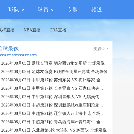
球队
球员
专题
频道
联杯直播
NBA直播
CBA直播
足球录像
更多 >>
2026年08月05日 足球友谊赛 切尔西vs尤文图斯 全场录像
2026年08月05日 足球友谊赛 K联赛全明星vs曼城 全场录像
2026年08月02日 中甲第17轮 苏州东吴 VS 梅州客家 全场录像
2026年08月02日 中甲第17轮 长春亚泰 VS 石家庄功夫 全场录像
2026年08月02日 中甲第17轮 深圳青年人 VS 无锡吴钩 全场录像
2026年08月02日 中超第21轮 深圳新鹏城vs重庆铜梁龙 全场录像
2026年08月02日 中超第21轮 辽宁铁人vs上海申花 全场录像
2026年08月02日 中超第21轮 青岛西海岸vs青岛海牛 全场录像
2026年08月01日 东北超第6轮 大连队 VS 鸡西队 全场录像