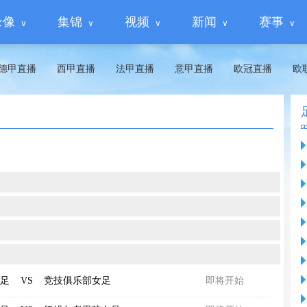
录像
集锦
视频
新闻
赛事
德甲直播
西甲直播
法甲直播
意甲直播
欧冠直播
欧
足
VS
竞技俱乐部女足
即将开始