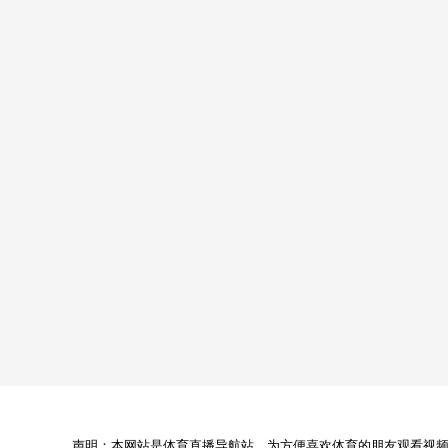
声明：本网站是体育直播导航站，为方便喜欢体育的朋友观看视频，