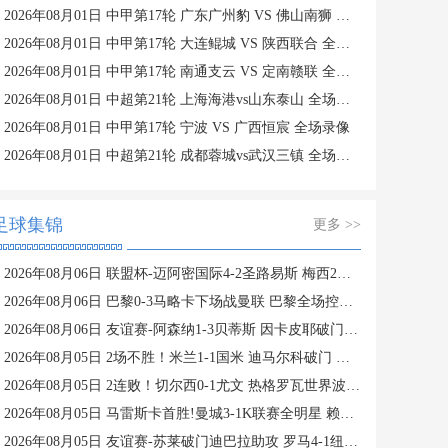
2026年08月01日 中甲第17轮 广东广州豹 VS 佛山南狮 全场录像
2026年08月01日 中甲第17轮 大连鲲城 VS 陕西联合 全场录像
2026年08月01日 中甲第17轮 南通支云 VS 定南赣联 全场录像
2026年08月01日 中超第21轮 上海海港vs山东泰山 全场录像
2026年08月01日 中甲第17轮 宁波 VS 广西恒宸 全场录像
2026年08月01日 中超第21轮 成都蓉城vs武汉三镇 全场录像
足球集锦
更多 >>
2026年08月06日 联盟杯-迈阿密国际4-2圣路易斯 梅西2射1传 阿伦助攻戴帽
2026年08月06日 巴黎0-3马略卡下场战曼联 巴黎全场控球近6成+8射3正未果
2026年08月06日 友谊赛-阿森纳1-3贝蒂斯 因卡皮耶破门难救主 福纳尔斯1射2传
2026年08月05日 2场不胜！米兰1-1国米 迪马尔科破门 恩昆库造点+点射拉莫斯登场
2026年08月05日 2连败！切尔西0-1尤文 热格罗瓦世界波制胜穆德里克时隔614天复出
2026年08月05日 马雷斯卡首胜!曼城3-1K联赛全明星 赖因德斯努里破门塞梅尼奥助攻
2026年08月05日 友谊赛-苏莱破门迪巴拉助攻 罗马4-1纽波特郡