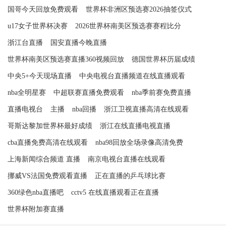
国哥今天回放免费观看
世界杯非洲区预选赛2026抽签仪式
u17女子世界杯决赛
2026世界杯南美区预选赛赛程比分
浙江台直播
国安直播今晚直播
世界杯南美区预选赛直播360视频回放
德国世界杯历届成绩
中央5+今天现场直播
中央电视台直播频道在线直播观看
nba全明星赛
中超联赛直播免费观看
nba季前赛免费直播
直播电视台
主播
nba回播
浙江卫视直播高清在线观看
哥斯达黎加世界杯最好成绩
浙江在线直播电视直播
cba直播免费高清在线观看
nba98回放全场录像高清免费
上海新闻综合频道 直播
南京电视台直播在线观看
挪威VS法国免费观看直播
正在直播的乒乓球比赛
360绿色nba直播吧
cctv5 在线直播观看正在直播
世界杯附加赛直播