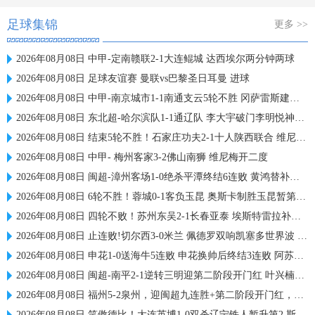
足球集锦
更多 >>
2026年08月08日 中甲-定南赣联2-1大连鲲城 达西埃尔两分钟两球
2026年08月08日 足球友谊赛 曼联vs巴黎圣日耳曼 进球
2026年08月08日 中甲-南京城市1-1南通支云5轮不胜 冈萨雷斯建功董洪麟破门救主
2026年08月08日 东北超-哈尔滨队1-1通辽队 李大宇破门李明悦神仙球扳平
2026年08月08日 结束5轮不胜！石家庄功夫2-1十人陕西联合 维尼修斯制胜曹康直红
2026年08月08日 中甲- 梅州客家3-2佛山南狮 维尼梅开二度
2026年08月08日 闽超-漳州客场1-0绝杀平潭终结6连败 黄鸿替补登场97分钟破门
2026年08月08日 6轮不胜！蓉城0-1客负玉昆 奥斯卡制胜玉昆暂第三 蓉城全场1射正
2026年08月08日 四轮不败！苏州东吴2-1长春亚泰 埃斯特雷拉补时绝杀谭龙连场破门
2026年08月08日 止连败!切尔西3-0米兰 佩德罗双响凯塞多世界波 米兰0射正3场不胜
2026年08月08日 申花1-0送海牛5连败 申花换帅后终结3连败 阿苏埃助攻徐皓阳制胜
2026年08月08日 闽超-南平2-1逆转三明迎第二阶段开门红 叶兴楠点射郑旭洋制胜
2026年08月08日 福州5-2泉州，迎闽超九连胜+第二阶段开门红，泉州近7场首败
2026年08月08日 笑傲德比！大连英博1-0双杀辽宁铁人暂升第2 斯坦丘远射制胜