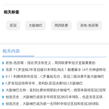
相关标签
亚冠
大阪钢巴
周四联赛
若热-热苏斯
相关内容
若热-热苏斯：现在哭没有意义，周四联赛争冠才是最重要的
克星？C罗连续2年亚冠被日本球队淘汰！都遭爆冷 14个月神迹终结
0:1！利雅得胜利丢冠，C罗鏖战无功，亚冠二级决赛不敌大阪钢巴
C罗首冠还得再等等，胜利队亚冠决赛0比1大阪钢巴
大阪钢巴主帅：直到比赛吹哨那刻才敢喘气；很荣幸获得亚冠2冠军
创造历史，大阪钢巴成首支夺得亚冠2的日本球队，也是东亚足联首队
创造历史，大阪钢巴成为第一支同时夺得过亚冠和亚冠2的球队