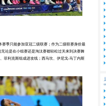
本赛季只能参加亚冠二级联赛；作为二级联赛身价最
们无论是在小组赛还是淘汰赛都轻松过关来到决赛舞
、菲利克斯组成进攻线；西马坎、伊尼戈-马丁内斯