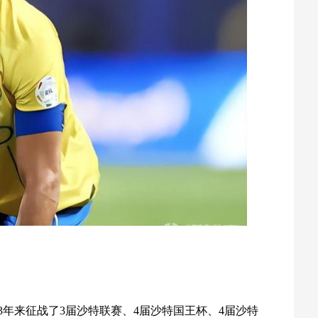
这3年来征战了3届沙特联赛、4届沙特国王杯、4届沙特