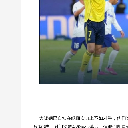
大阪钢巴自知在纸面实力上不如对手，他们
只有3成，射门次数4:20远远落后，但他们却