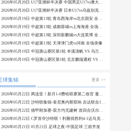
2026年05月20日 U17亚洲杯半决赛 中国男足U17vs澳大利亚U17 全场录像
2026年05月20日 U17亚洲杯半决赛 日本U17vs乌兹别克斯坦U17 全场录像
2026年05月19日 中超第13轮 青岛西海岸vs北京国安 全场录像
2026年05月19日 中超第13轮 成都蓉城vs上海海港 全场录像
2026年05月19日 中超第13轮 深圳新鹏城vs大连英博 全场录像
2026年05月19日 中超第13轮 天津津门虎vs河南 全场录像
2026年05月19日 中冠唐山赛区第1轮 本溪清帆 VS 乌兰察布青年人 全场录像
2026年05月19日 中冠唐山赛区第1轮 北京鹏瑞通程 VS 邢台沙河万率 全场录像
足球集锦
更多 >>
2026年05月22日 两连亚！新月1-0费哈联赛第二收官 曼达什破门+造点 内维斯失点
2026年05月22日 沙特联集锦-奎尼奥内斯双响 吉达联合1-5惨败胡拜尔库迪西亚
2026年05月22日 德甲附加赛-双方均无建树 首回合沃尔夫斯堡0-0帕德博恩
2026年05月22日 C罗首夺沙特联！利雅得胜利4-1达马克夺冠 C罗任意球破门+双响
2026年05月21日 05月21日 足球之夜-中国足球 三箭齐发