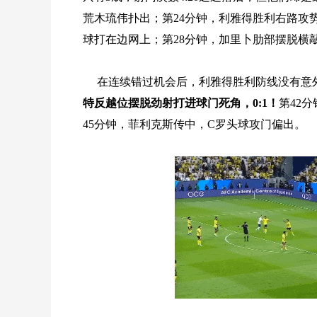
荒木琉伟扑出；第24分钟，利雅得胜利右路攻
球打在边网上；第28分钟，加里卜肋部摆脱横
在连续错过机会后，利雅得胜利防线没有意外
特反越位摆脱劲射打进球门死角，0:1！
第42
45分钟，菲利克斯传中，C罗头球攻门偏出。