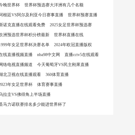
今晚世界杯
世界杯预选赛大洋洲有几个名额
阿根廷VS阿尔及利亚今日赛事直播
世界杯预赛直播
斯诺克直播在线观看免费
2025女足世界杯预选赛
欧洲预选世界杯积分榜最新
世界杯直播在线
1999年女足世界杯决赛名单
2024年欧冠直播版权
在线直播视频直播
nba98中文网
直播cctv5在线观看
网络电视直播频道
今天葡萄牙VS民主刚果直播
湖北卫视在线直播观看
360体育直播
2023年女足世界杯
体育赛事直播
乌拉圭VS佛得角上半场直播
圣马力诺联赛排名多少能进世界杯了