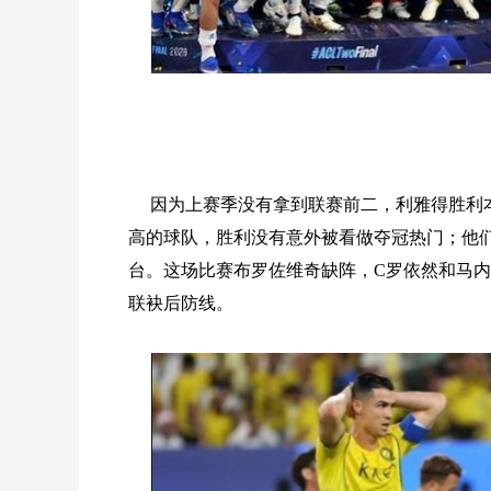
因为上赛季没有拿到联赛前二，利雅得胜利
高的球队，胜利没有意外被看做夺冠热门；他
台。这场比赛布罗佐维奇缺阵，C罗依然和马内
联袂后防线。