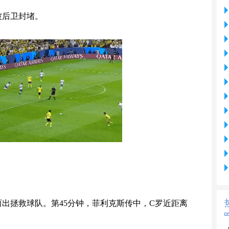
被后卫封堵。
出拯救球队。第45分钟，菲利克斯传中，C罗近距离