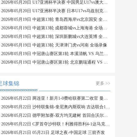
2026年05月20日 U17亚洲杯半决赛 中国男足U17vs澳大利亚U17 全场录像
2026年05月20日 U17亚洲杯半决赛 日本U17vs乌兹别克斯坦U17 全场录像
2026年05月19日 中超第13轮 青岛西海岸vs北京国安 全场录像
2026年05月19日 中超第13轮 成都蓉城vs上海海港 全场录像
2026年05月19日 中超第13轮 深圳新鹏城vs大连英博 全场录像
2026年05月19日 中超第13轮 天津津门虎vs河南 全场录像
2026年05月19日 中冠唐山赛区第1轮 本溪清帆 VS 乌兰察布青年人 全场录像
2026年05月19日 中冠唐山赛区第1轮 北京鹏瑞通程 VS 邢台沙河万率 全场录像
足球集锦
更多 >>
2026年05月22日 两连亚！新月1-0费哈联赛第二收官 曼达什破门+造点 内维斯失点
2026年05月22日 沙特联集锦-奎尼奥内斯双响 吉达联合1-5惨败胡拜尔库迪西亚
2026年05月22日 德甲附加赛-双方均无建树 首回合沃尔夫斯堡0-0帕德博恩
2026年05月22日 C罗首夺沙特联！利雅得胜利4-1达马克夺冠 C罗任意球破门+双响
2026年05月21日 05月21日 足球之夜-中国足球 三箭齐发