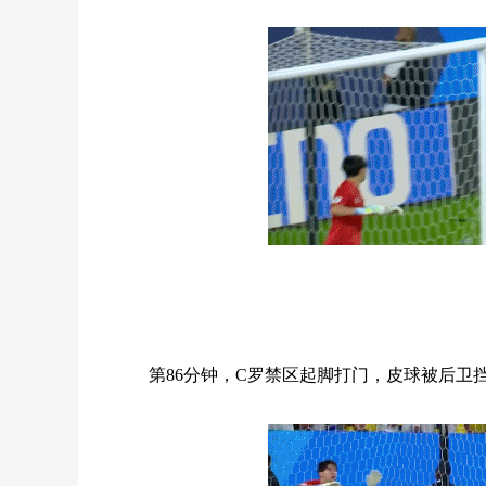
第86分钟，C罗禁区起脚打门，皮球被后卫