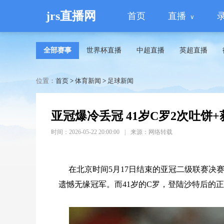
jrs直播网
首页
直播
全部赛事
世界杯直播
中超直播
英超直播
位置：
首页
>
体育新闻
>
足球新闻
亚冠爆冷丢冠 41岁C罗2次吐饼
时间：2026-05-22 20:00:00
|
来源：网络转载
在北京时间5月17日结束的亚冠二级联赛决
遗憾无缘冠军。而41岁的C罗，登陆沙特后的