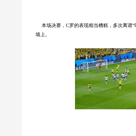
本场决赛，C罗的表现相当糟糕，多次离谱“
墙上。