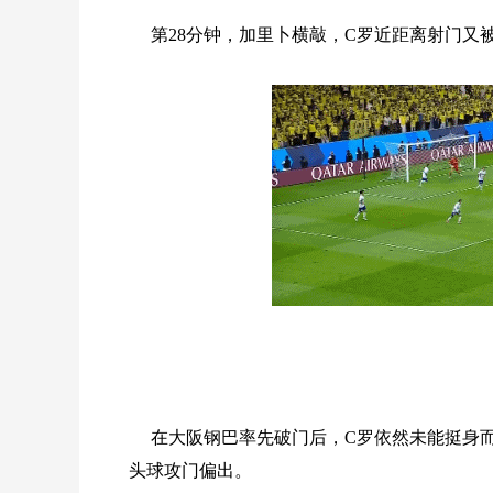
第28分钟，加里卜横敲，C罗近距离射门又
在大阪钢巴率先破门后，C罗依然未能挺身而
头球攻门偏出。