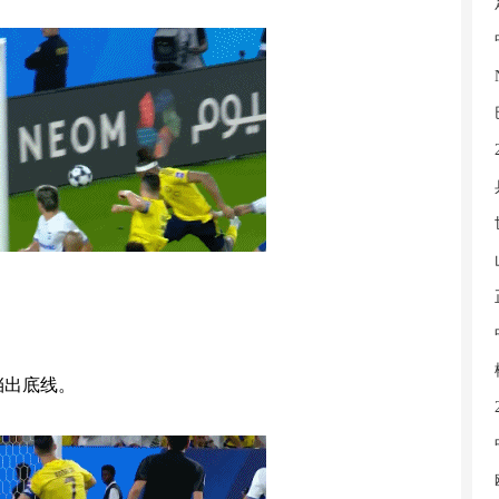
挡出底线。