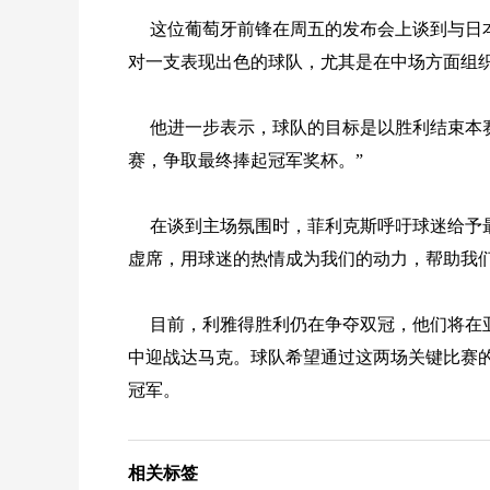
这位葡萄牙前锋在周五的发布会上谈到与日
对一支表现出色的球队，尤其是在中场方面组织
他进一步表示，球队的目标是以胜利结束本
赛，争取最终捧起冠军奖杯。”
在谈到主场氛围时，菲利克斯呼吁球迷给予
虚席，用球迷的热情成为我们的动力，帮助我们
目前，利雅得胜利仍在争夺双冠，他们将在
中迎战达马克。球队希望通过这两场关键比赛
冠军。
相关标签