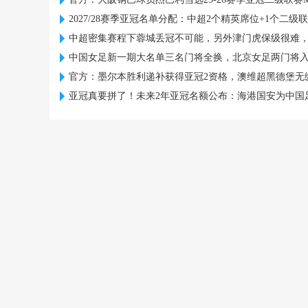
2027/28赛季亚冠名单分配：中超2个精英席位+1个二级
中超密集赛程下蓉城丢冠不可能，另外津门虎保级很难
中国女足新一期大名单三名门将全换，北京女足两门将
官方：墨尔本胜利递补获得亚冠2资格，澳维超黑德堡无
亚冠真要拼了！未来2年亚冠名额公布：海港国安为中国