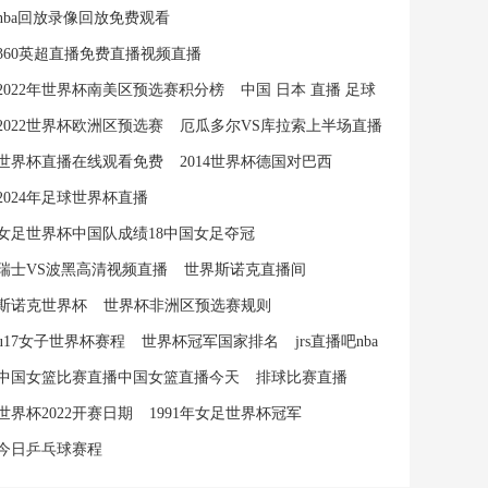
nba回放录像回放免费观看
360英超直播免费直播视频直播
2022年世界杯南美区预选赛积分榜
中国 日本 直播 足球
2022世界杯欧洲区预选赛
厄瓜多尔VS库拉索上半场直播
世界杯直播在线观看免费
2014世界杯德国对巴西
2024年足球世界杯直播
女足世界杯中国队成绩18中国女足夺冠
瑞士VS波黑高清视频直播
世界斯诺克直播间
斯诺克世界杯
世界杯非洲区预选赛规则
u17女子世界杯赛程
世界杯冠军国家排名
jrs直播吧nba
中国女篮比赛直播中国女篮直播今天
排球比赛直播
世界杯2022开赛日期
1991年女足世界杯冠军
今日乒乓球赛程