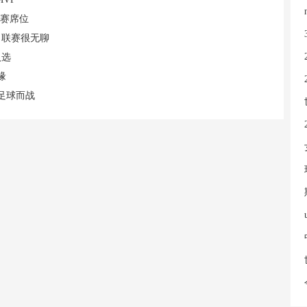
联赛席位
，联赛很无聊
入选
缘
足球而战