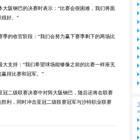
本大阪钢巴的决赛时表示：“比赛会很困难，我们将面
很好。”
赛季的收官阶段：“我们会努力赢下赛季剩下的两场比
最大支持：“我们希望球场能够像之前的比赛一样座无
赢得比赛和冠军。”
亚冠二级联赛决赛中对阵大阪钢巴，随后还将在联赛
的胜利，同时冲击亚冠二级联赛冠军与沙特职业联赛