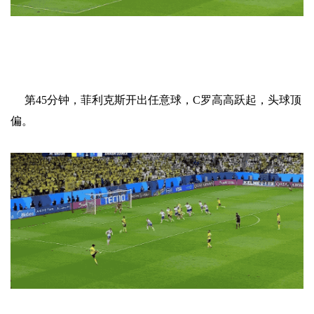
第45分钟，菲利克斯开出任意球，C罗高高跃起，头球顶
偏。