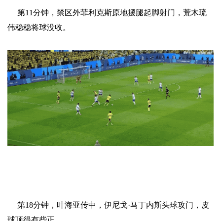
第11分钟，禁区外菲利克斯原地摆腿起脚射门，荒木琉
伟稳稳将球没收。
第18分钟，叶海亚传中，伊尼戈·马丁内斯头球攻门，皮
球顶得有些正。