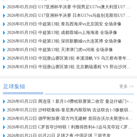
2026年05月20日 U17亚洲杯半决赛 中国男足U17vs澳大利亚U17 全场录像
2026年05月20日 U17亚洲杯半决赛 日本U17vs乌兹别克斯坦U17 全场录像
2026年05月19日 中超第13轮 青岛西海岸vs北京国安 全场录像
2026年05月19日 中超第13轮 成都蓉城vs上海海港 全场录像
2026年05月19日 中超第13轮 深圳新鹏城vs大连英博 全场录像
2026年05月19日 中超第13轮 天津津门虎vs河南 全场录像
2026年05月19日 中冠唐山赛区第1轮 本溪清帆 VS 乌兰察布青年人 全场录像
2026年05月19日 中冠唐山赛区第1轮 北京鹏瑞通程 VS 邢台沙河万率 全场录像
足球集锦
更多 >>
2026年05月22日 两连亚！新月1-0费哈联赛第二收官 曼达什破门+造点 内维斯失点
2026年05月22日 沙特联集锦-奎尼奥内斯双响 吉达联合1-5惨败胡拜尔库迪西亚
2026年05月22日 德甲附加赛-双方均无建树 首回合沃尔夫斯堡0-0帕德博恩
2026年05月22日 C罗首夺沙特联！利雅得胜利4-1达马克夺冠 C罗任意球破门+双响
2026年05月21日 05月21日 足球之夜-中国足球 三箭齐发