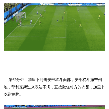
第62分钟，加里卜肘击安部柊斗面部，安部柊斗痛苦倒
地，菲利克斯过来表达不满，直接揪住对方的衣领，加里卜
吃到黄牌。