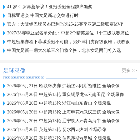
41 岁 C 罗再惹争议！亚冠丢冠全程缺席颁奖
目标亚运会 中国女足新老交替进行时
官方：大阪钢巴球员杰巴利当选25-26赛季亚冠二级联赛MVP
2027/28赛季亚冠名单分配：中超2个精英席位+1个二级联赛席位
中超密集赛程下蓉城丢冠不可能，另外津门虎保级很难，联赛很无聊
中国女足新一期大名单三名门将全换，北京女足两门将入选
足球录像
更多 >>
2026年05月21日 欧联杯决赛 弗赖堡vs阿斯顿维拉 全场录像
2026年05月20日 中超第13轮 重庆铜梁龙vs云南玉昆 全场录像
2026年05月20日 中超第13轮 浙江vs山东泰山 全场录像
2026年05月20日 中超第13轮 上海申花vs武汉三镇 全场录像
2026年05月20日 中超第13轮 辽宁铁人vs青岛海牛 全场录像
2026年05月20日 英超第37轮 切尔西vs热刺 全场录像
2026年05月20日 英超第37轮 伯恩茅斯vs曼城 全场录像