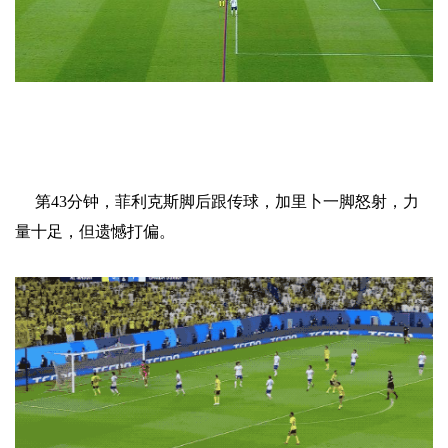
第43分钟，菲利克斯脚后跟传球，加里卜一脚怒射，力
量十足，但遗憾打偏。