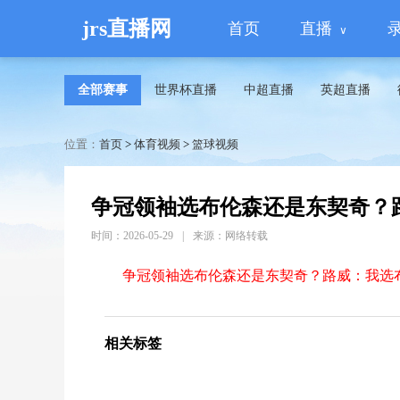
jrs直播网
首页
直播
全部赛事
世界杯直播
中超直播
英超直播
位置：
首页
>
体育视频
>
篮球视频
争冠领袖选布伦森还是东契奇？
时间：2026-05-29
|
来源：网络转载
争冠领袖选布伦森还是东契奇？路威：我选
相关标签