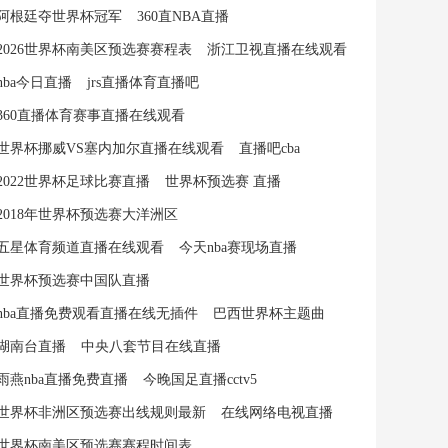
阿根廷夺世界杯冠军
360直NBA直播
2026世界杯南美区预选赛赛程表
浙江卫视直播在线观看
nba今日直播
jrs直播体育直播吧
360直播体育赛事直播在线观看
世界杯挪威VS塞内加尔直播在线观看
直播吧cba
2022世界杯足球比赛直播
世界杯预选赛 直播
2018年世界杯预选赛大洋洲区
五星体育频道直播在线观看
今天nba赛现场直播
世界杯预选赛中国队直播
nba直播免费观看直播在线无插件
巴西世界杯主题曲
湖南台直播
中央八套节目在线直播
雨燕nba直播免费直播
今晚国足直播cctv5
世界杯非洲区预选赛出线规则最新
在线网络电视直播
世界杯南美区预选赛赛程时间表