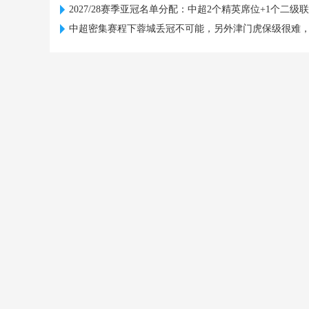
2027/28赛季亚冠名单分配：中超2个精英席位+1个二级
中超密集赛程下蓉城丢冠不可能，另外津门虎保级很难