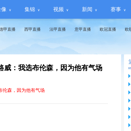
录像
集锦
视频
新闻
赛事
德甲直播
西甲直播
法甲直播
意甲直播
欧冠直播
欧
路威：我选布伦森，因为他有气场
布伦森，因为他有气场