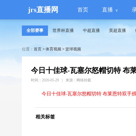
jrs直播网
首页
直播
全部赛事
世界杯直播
中超直播
英超直播
位置：
首页
>
体育视频
>
篮球视频
今日十佳球-瓦塞尔怒帽切特 布
时间：2026-05-29
|
来源：网络转载
今日十佳球-瓦塞尔怒帽切特 布莱恩特双手
相关标签