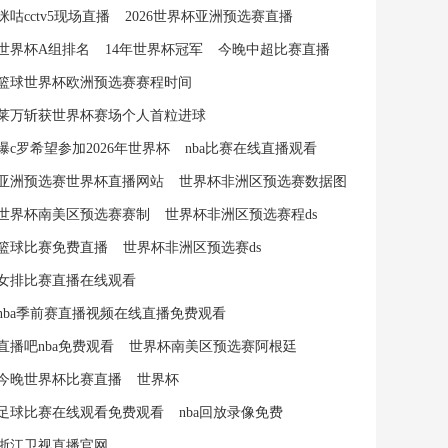
咪咕cctv5现场直播
2026世界杯亚洲预选赛直播
世界杯A组排名
14年世界杯冠军
今晚中超比赛直播
篮球世界杯欧洲预选赛赛程时间
莱万斩获世界杯赛场个人首粒进球
曝c罗希望参加2026年世界杯
nba比赛在线直播观看
亚洲预选赛世界杯直播网站
世界杯非洲区预选赛数据图
世界杯南美区预选赛赛制
世界杯非洲区预选赛程ds
篮球比赛免费直播
世界杯非洲区预选赛ds
女排比赛直播在线观看
nba季前赛直播视频在线直播免费观看
直播吧nba免费观看
世界杯南美区预选赛阿根廷
今晚世界杯比赛直播
世界杯
足球比赛在线观看免费观看
nba回放录像免费
浙江卫视直播官网