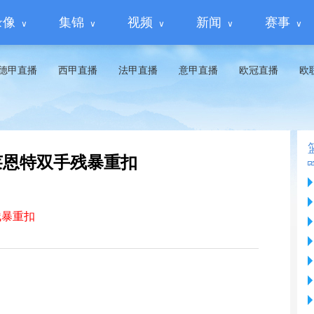
录像
集锦
视频
新闻
赛事
德甲直播
西甲直播
法甲直播
意甲直播
欧冠直播
欧
莱恩特双手残暴重扣
残暴重扣