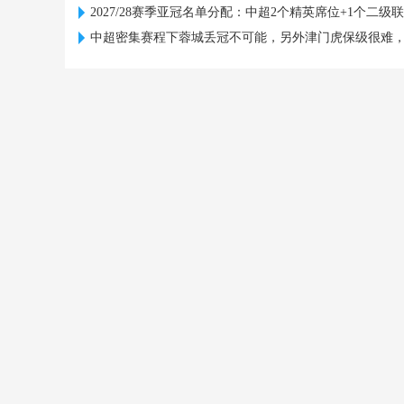
2027/28赛季亚冠名单分配：中超2个精英席位+1个二级
中超密集赛程下蓉城丢冠不可能，另外津门虎保级很难