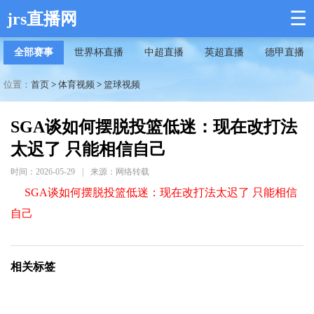
☰
jrs直播网
全部赛事
世界杯直播
中超直播
英超直播
德甲直播
位置：
首页
>
体育视频
>
篮球视频
SGA谈如何摆脱投篮低迷：现在改打法
太迟了 只能相信自己
时间：2026-05-29
|
来源：网络转载
SGA谈如何摆脱投篮低迷：现在改打法太迟了 只能相信
自己
相关标签