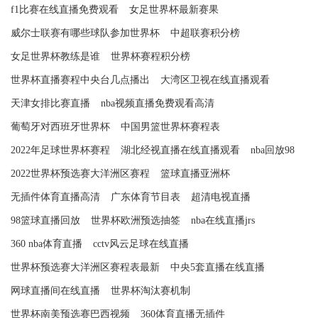
f1比赛在线直播免费观看
女足世界杯最新赛果
威尔士联赛有哪些球队参加世界杯
中超联赛积分榜
女足世界杯教练是谁
世界杯赛程积分榜
世界杯直播赛程中央台几点播出
大湾区卫视在线直播观看
天津女排比赛直播
nba视频直播免费观看高清
葡萄牙对西班牙世界杯
中国男篮世界杯赛程表
2022年足球世界杯赛程
湖北经视直播在线直播观看
nba回放98
2022世界杯预选赛大洋洲区赛程
篮球直播亚洲杯
无插件体育直播高清
广东体育节目表
超清电视直播
98篮球直播回放
世界杯欧洲预选抽签
nba在线直播jrs
360 nba体育直播
cctv风云足球在线直播
世界杯预选赛大洋洲区赛程表最新
中央5套直播在线直播
网球直播间在线直播
世界杯淘汰赛机制
世界杯南美预选赛巴西视频
360体育直播无插件