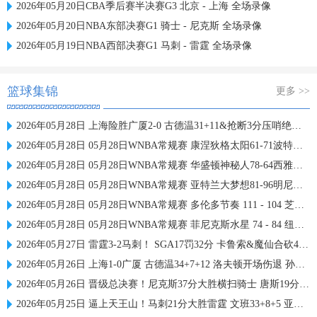
2026年05月20日CBA季后赛半决赛G3 北京 - 上海 全场录像
2026年05月20日NBA东部决赛G1 骑士 - 尼克斯 全场录像
2026年05月19日NBA西部决赛G1 马刺 - 雷霆 全场录像
篮球集锦
更多 >>
2026年05月28日 上海险胜广厦2-0 古德温31+11&抢断3分压哨绝杀 布朗空砍50分
2026年05月28日 05月28日WNBA常规赛 康涅狄格太阳61-71波特兰火焰 全场集锦
2026年05月28日 05月28日WNBA常规赛 华盛顿神秘人78-64西雅图风暴 全场集锦
2026年05月28日 05月28日WNBA常规赛 亚特兰大梦想81-96明尼苏达山猫 全场集锦
2026年05月28日 05月28日WNBA常规赛 多伦多节奏 111 - 104 芝加哥天空 集锦
2026年05月28日 05月28日WNBA常规赛 菲尼克斯水星 74 - 84 纽约自由人 集锦
2026年05月27日 雷霆3-2马刺！ SGA17罚32分 卡鲁索&魔仙合砍42分 文班15中4
2026年05月26日 上海1-0广厦 古德温34+7+12 洛夫顿开场伤退 孙铭徽0分&5失误
2026年05月26日 晋级总决赛！尼克斯37分大胜横扫骑士 唐斯19分 哈登2球5失误
2026年05月25日 逼上天王山！马刺21分大胜雷霆 文班33+8+5 亚历山大19+7