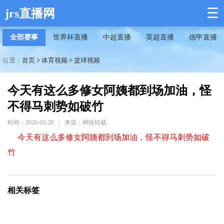
☰
jrs直播网
全部赛事
世界杯直播
中超直播
英超直播
德甲直播
位置：
首页
>
体育视频
>
篮球视频
今天有这么多修女阿姨都到场加油，怪
不得马刺势如破竹
时间：2026-05-29
|
来源：网络转载
今天有这么多修女阿姨都到场加油，怪不得马刺势如破
竹
相关标签