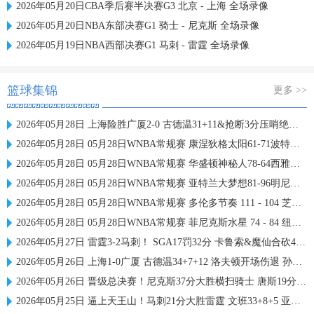
2026年05月20日CBA季后赛半决赛G3 北京 - 上海 全场录像
2026年05月20日NBA东部决赛G1 骑士 - 尼克斯 全场录像
2026年05月19日NBA西部决赛G1 马刺 - 雷霆 全场录像
篮球集锦
更多 >>
2026年05月28日 上海险胜广厦2-0 古德温31+11&抢断3分压哨绝杀 布朗空砍50分
2026年05月28日 05月28日WNBA常规赛 康涅狄格太阳61-71波特兰火焰 全场集锦
2026年05月28日 05月28日WNBA常规赛 华盛顿神秘人78-64西雅图风暴 全场集锦
2026年05月28日 05月28日WNBA常规赛 亚特兰大梦想81-96明尼苏达山猫 全场集锦
2026年05月28日 05月28日WNBA常规赛 多伦多节奏 111 - 104 芝加哥天空 集锦
2026年05月28日 05月28日WNBA常规赛 菲尼克斯水星 74 - 84 纽约自由人 集锦
2026年05月27日 雷霆3-2马刺！ SGA17罚32分 卡鲁索&魔仙合砍42分 文班15中4
2026年05月26日 上海1-0广厦 古德温34+7+12 洛夫顿开场伤退 孙铭徽0分&5失误
2026年05月26日 晋级总决赛！尼克斯37分大胜横扫骑士 唐斯19分 哈登2球5失误
2026年05月25日 逼上天王山！马刺21分大胜雷霆 文班33+8+5 亚历山大19+7