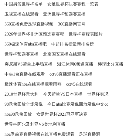
中国男篮世界杯名单
女足世界杯决赛赛程一览表
卫视直播在线观看
亚洲世界杯预选赛直播
360直播免费足球直播视频
360直播网官网
2026年世界杯非洲区预选赛赛程
世界杯赛程表图片
360极速体育nba直播吧
中超排名榜最新排名榜
世界杯预选赛直播
北京国安直播在线观看
突尼斯VS荷兰上半场直播
浙江休闲6频道直播
棒球比分直播
中央1台直播在线观看
cctv8直播观看正在直播
极速体育nba在线直播观看雨燕
cctv5在线观看
2010世界杯意大利
今天荷兰VS日本直播
世界杯实况
98录像回放全场录像
今日nba比赛录像回放录像中文cc
nba98录像回放
女足世界杯2021冠亚军决赛
世界杯阿尔及利亚VS奥地利直播
nba季前赛直播视频在线直播免费观看
足球直播源