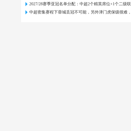
2027/28赛季亚冠名单分配：中超2个精英席位+1个二级
中超密集赛程下蓉城丢冠不可能，另外津门虎保级很难