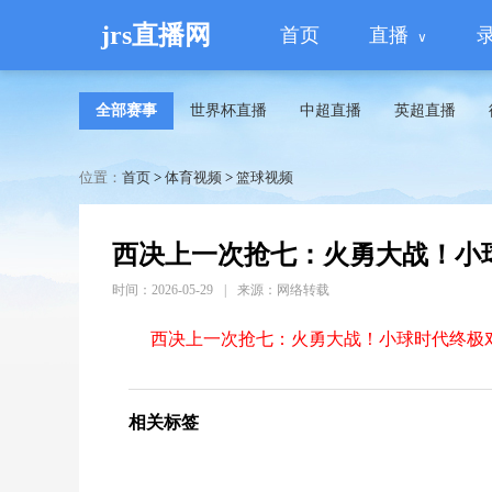
jrs直播网
首页
直播
全部赛事
世界杯直播
中超直播
英超直播
位置：
首页
>
体育视频
>
篮球视频
西决上一次抢七：火勇大战！小
时间：2026-05-29
|
来源：网络转载
西决上一次抢七：火勇大战！小球时代终极对
相关标签