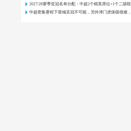
2027/28赛季亚冠名单分配：中超2个精英席位+1个二级
中超密集赛程下蓉城丢冠不可能，另外津门虎保级很难