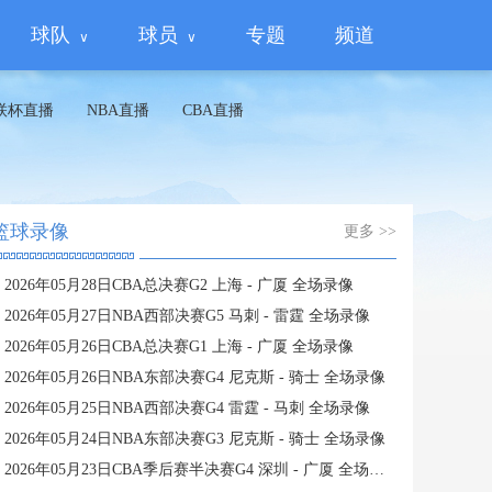
球队
球员
专题
频道
联杯直播
NBA直播
CBA直播
篮球录像
更多 >>
2026年05月28日CBA总决赛G2 上海 - 广厦 全场录像
2026年05月27日NBA西部决赛G5 马刺 - 雷霆 全场录像
2026年05月26日CBA总决赛G1 上海 - 广厦 全场录像
2026年05月26日NBA东部决赛G4 尼克斯 - 骑士 全场录像
2026年05月25日NBA西部决赛G4 雷霆 - 马刺 全场录像
2026年05月24日NBA东部决赛G3 尼克斯 - 骑士 全场录像
2026年05月23日CBA季后赛半决赛G4 深圳 - 广厦 全场录像