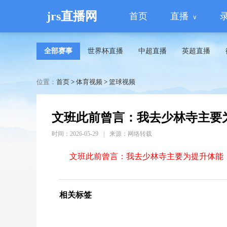
jrs直播网
首页
直播
全部赛事
世界杯直播
中超直播
英超直播
位置：
首页
>
体育视频
>
篮球视频
文班此前曾言：我去少林寺主要
时间：2026-05-29
|
来源：网络转载
文班此前曾言：我去少林寺主要为提升体能
相关标签