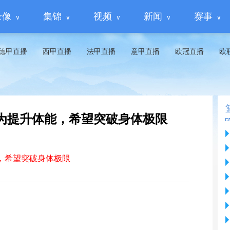
录像
集锦
视频
新闻
赛事
德甲直播
西甲直播
法甲直播
意甲直播
欧冠直播
欧
为提升体能，希望突破身体极限
，希望突破身体极限