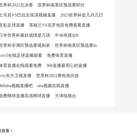
世界杯2022总决赛
世界杯南美区预选赛积分
土耳其VS巴拉圭高清视频直播
2023世界杯是几月几日
竞彩足球直播
英格兰VS克罗地亚免费观看直播
日本世界杯最好成绩是几强
中央电视台8
世界杯非洲区预选赛规则表
世界杯南美区预选赛ds
cctv5在线足球直播观看
免费体育直播
体育直播在线观看免费
360直播最用心的直播
cctv东方卫视直播
世界杯2022赛程表回放
360nba视频直播吧
nba视频在线直播
免费网球直播高清网球直播
天津电视台
接观看！