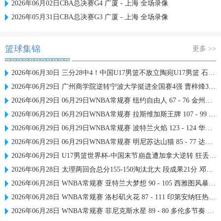
2026年06月02日CBA总决赛G4 广厦 - 上海 全场录像
2026年05月31日CBA总决赛G3 广厦 - 上海 全场录像
篮球集锦
更多 >>
2026年06月30日 三分28中4！中国U17男篮不敌立陶宛U17男篮 石洺豪18分
2026年06月29日 广州商学院逆转宁波大学挺进全国赛4强 曹梓烽33+8 周乾14+13
2026年06月29日 06月29日WNBA常规赛 纽约自由人 67 - 76 金州女武神 集锦
2026年06月29日 06月29日WNBA常规赛 拉斯维加斯王牌 107 - 99 芝加哥天空 集锦
2026年06月29日 06月29日WNBA常规赛 波特兰火焰 123 - 124 华盛顿神秘人 集锦
2026年06月29日 06月29日WNBA常规赛 明尼苏达山猫 85 - 77 达拉斯飞翼 集锦
2026年06月29日 U17男篮世界杯-中国末节崩盘遭加拿大逆转 狂丢40个后场篮板
2026年06月28日 太理两回合总分155-150淘汰北大 段成果21分 邓奕豪空砍24+8
2026年06月28日 WNBA常规赛 亚特兰大梦想 90 - 105 西雅图风暴 全场集锦
2026年06月28日 WNBA常规赛 洛杉矶火花 87 - 111 印第安纳狂热 全场集锦
2026年06月28日 WNBA常规赛 菲尼克斯水星 89 - 80 多伦多节奏 全场集锦