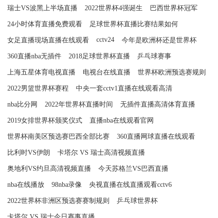
瑞士VS波黑上半场直播
2022世界杯4强诞生
巴西世界杯冠军
24小时体育直播免费观看
足球世界杯直播比赛结果如何
cctv24
女足直播现场直播在线观看
今年是欧洲杯还是世界杯
360直播nba无插件
2018足球世界杯直播
乒乓球赛事
上海五星体育电视直播
电视台在线直播
世界杯欧洲预选赛规则
2022男篮世界杯赛程
中央一套cctv1直播在线观看高清
nba比分网
2022年世界杯直播时间
无插件直播高清体育直播
2019女排世界杯颁奖仪式
直播nba在线观看官网
世界杯南美区预选赛巴西全部比赛
360直播网球直播在线观看
比利时VS伊朗
卡塔尔 VS 瑞士高清视频直播
奥地利VS约旦高清视频直播
今天苏格兰VS巴西直播
nba在线播放
98nba录像
央视直播在线直播观看cctv6
2022世界杯非洲区预选赛赛制规则
乒乓球世界杯
卡塔尔 VS 瑞士今日赛事直播