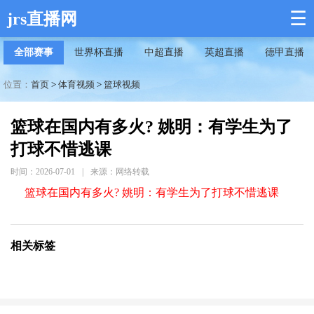
☰
jrs直播网
全部赛事
世界杯直播
中超直播
英超直播
德甲直播
位置：
首页
>
体育视频
>
篮球视频
篮球在国内有多火? 姚明：有学生为了
打球不惜逃课
时间：2026-07-01
|
来源：网络转载
篮球在国内有多火? 姚明：有学生为了打球不惜逃课
相关标签