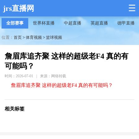
☰
jrs直播网
全部赛事
世界杯直播
中超直播
英超直播
德甲直播
位置：
首页
>
体育视频
>
篮球视频
詹眉库追齐聚 这样的超级老F4 真的有
可能吗？
时间：2026-07-01
|
来源：网络转载
詹眉库追齐聚 这样的超级老F4 真的有可能吗？
相关标签