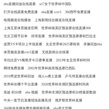
nba直播回放在线观看
u17女子世界杯中国队
打开在线观看免费直播
nba直播 cctv5
360西甲免费直播
电视频道在线播放
上海新闻综合频道在线直播
上海五星体育频道官网
世界杯南美区预选赛在线直播360
北京卫视节目单
排球直播
世界杯南美区预选赛赛程巴拉圭
波黑VS卡塔尔上半场直播
女足世界杯2025赛程表
录像回放nba
体育频道直播cctv5直播
无线新闻台在线看
哥伦比亚VS葡萄牙今日赛事直播
2023年女足世界杯时间
网球免费直播
2002年世界杯南美预选赛巴西队
2019男篮世界杯回放
湖人vs勇士直播
乒乓球直播在线直播
世界杯在哪个平台直播
2026世界杯非洲区预选赛时间表
英超 积分榜
nba 视频
世界杯非洲区预选赛积分榜最新数据
中央一套节目直播现场直播高清
俄罗斯世界杯直播
360英超直播免费直播视频直播
nba英文官网