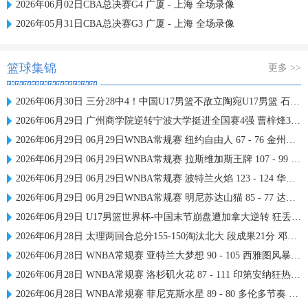
2026年06月02日CBA总决赛G4 广厦 - 上海 全场录像
2026年05月31日CBA总决赛G3 广厦 - 上海 全场录像
篮球集锦
更多 >>
2026年06月30日 三分28中4！中国U17男篮不敌立陶宛U17男篮 石洺豪18分
2026年06月29日 广州商学院逆转宁波大学挺进全国赛4强 曹梓烽33+8 周乾14+13
2026年06月29日 06月29日WNBA常规赛 纽约自由人 67 - 76 金州女武神 集锦
2026年06月29日 06月29日WNBA常规赛 拉斯维加斯王牌 107 - 99 芝加哥天空 集锦
2026年06月29日 06月29日WNBA常规赛 波特兰火焰 123 - 124 华盛顿神秘人 集锦
2026年06月29日 06月29日WNBA常规赛 明尼苏达山猫 85 - 77 达拉斯飞翼 集锦
2026年06月29日 U17男篮世界杯-中国末节崩盘遭加拿大逆转 狂丢40个后场篮板
2026年06月28日 太理两回合总分155-150淘汰北大 段成果21分 邓奕豪空砍24+8
2026年06月28日 WNBA常规赛 亚特兰大梦想 90 - 105 西雅图风暴 全场集锦
2026年06月28日 WNBA常规赛 洛杉矶火花 87 - 111 印第安纳狂热 全场集锦
2026年06月28日 WNBA常规赛 菲尼克斯水星 89 - 80 多伦多节奏 全场集锦