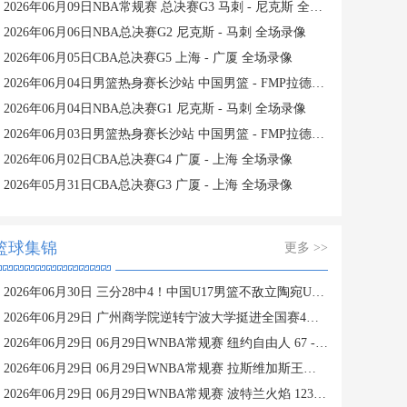
2026年06月09日NBA常规赛 总决赛G3 马刺 - 尼克斯 全场录像
2026年06月06日NBA总决赛G2 尼克斯 - 马刺 全场录像
2026年06月05日CBA总决赛G5 上海 - 广厦 全场录像
2026年06月04日男篮热身赛长沙站 中国男篮 - FMP拉德尼基 全场录像
2026年06月04日NBA总决赛G1 尼克斯 - 马刺 全场录像
2026年06月03日男篮热身赛长沙站 中国男篮 - FMP拉德尼基 全场录像
2026年06月02日CBA总决赛G4 广厦 - 上海 全场录像
2026年05月31日CBA总决赛G3 广厦 - 上海 全场录像
篮球集锦
更多 >>
2026年06月30日 三分28中4！中国U17男篮不敌立陶宛U17男篮 石洺豪18分
2026年06月29日 广州商学院逆转宁波大学挺进全国赛4强 曹梓烽33+8 周乾14+13
2026年06月29日 06月29日WNBA常规赛 纽约自由人 67 - 76 金州女武神 集锦
2026年06月29日 06月29日WNBA常规赛 拉斯维加斯王牌 107 - 99 芝加哥天空 集锦
2026年06月29日 06月29日WNBA常规赛 波特兰火焰 123 - 124 华盛顿神秘人 集锦