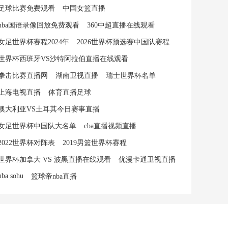
足球比赛免费观看
中国女篮直播
nba国语录像回放免费观看
360中超直播在线观看
女足世界杯赛程2024年
2026世界杯预选赛中国队赛程
世界杯西班牙VS沙特阿拉伯直播在线观看
拳击比赛直播网
湖南卫视直播
瑞士世界杯名单
上海电视直播
体育直播足球
澳大利亚VS土耳其今日赛事直播
女足世界杯中国队大名单
cba直播视频直播
2022世界杯对阵表
2019男篮世界杯赛程
世界杯加拿大 VS 波黑直播在线观看
优漫卡通卫视直播
nba sohu
篮球帝nba直播