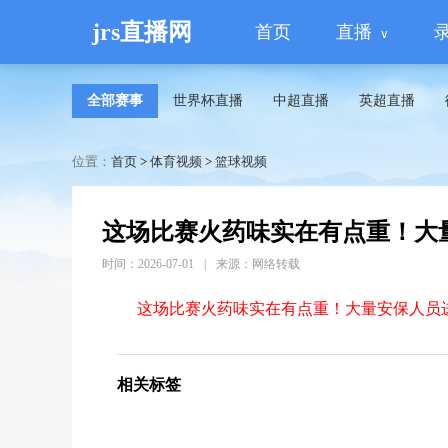
jrs直播网
首页
直播
全部赛事
世界杯直播
中超直播
英超直播
位置：
首页
>
体育视频
>
篮球视频
这场比赛火药味实在有点重！大
时间：2026-07-01
|
来源：网络转载
这场比赛火药味实在有点重！大量安保人员
相关标签