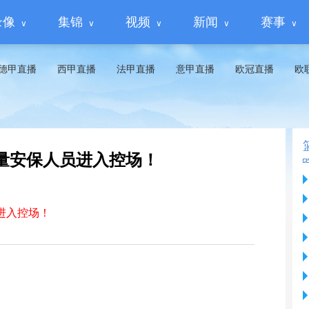
录像
集锦
视频
新闻
赛事
德甲直播
西甲直播
法甲直播
意甲直播
欧冠直播
欧
量安保人员进入控场！
进入控场！