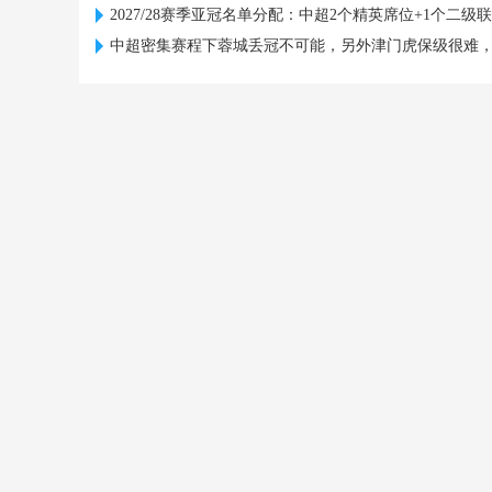
2027/28赛季亚冠名单分配：中超2个精英席位+1个二级
中超密集赛程下蓉城丢冠不可能，另外津门虎保级很难