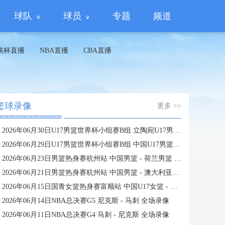
球队
球员
专题
频道
联杯直播
NBA直播
CBA直播
篮球录像
更多 >>
2026年06月30日U17男篮世界杯小组赛B组 立陶宛U17男篮 - 中国U17男篮 全场录像
2026年06月29日U17男篮世界杯小组赛B组 中国U17男篮 - 加拿大U17男篮 录像
2026年06月23日男篮热身赛杭州站 中国男篮 - 荷兰男篮 全场录像
2026年06月21日男篮热身赛杭州站 中国男篮 - 澳大利亚男篮 全场录像
2026年06月15日国青女篮热身赛富顺站 中国U17女篮 - 伏伊伏丁那女篮 全场录像
2026年06月14日NBA总决赛G5 尼克斯 - 马刺 全场录像
2026年06月11日NBA总决赛G4 马刺 - 尼克斯 全场录像