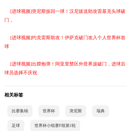
[进球视频]突尼斯扳回一球！汉尼拔送助攻雷基克头球破
门，
[进球视频]约克雷斯助攻！伊萨克破门攻入个人世界杯首
球
[进球视频]出膛炮弹！阿亚里禁区外世界波破门，进球后
球员选择不庆祝
相关标签
比赛集锦
世界杯
突尼斯
瑞典
足球
世界杯小组赛F组第1轮