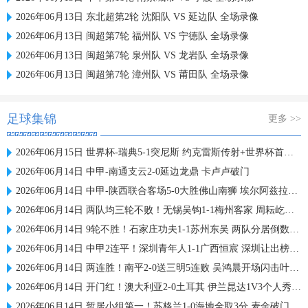
2026年06月13日 东北超第2轮 沈阳队 VS 延边队 全场录像
2026年06月13日 闽超第7轮 福州队 VS 宁德队 全场录像
2026年06月13日 闽超第7轮 泉州队 VS 龙岩队 全场录像
2026年06月13日 闽超第7轮 漳州队 VS 莆田队 全场录像
足球集锦
更多 >>
2026年06月15日 世界杯-瑞典5-1突尼斯 约克雷斯传射+世界杯首球伊萨克1射2传
2026年06月14日 中甲-南通支云2-0延边龙鼎 卡卢卢破门
2026年06月14日 中甲-陕西联合客场5-0大胜佛山南狮 埃尔阿兹拉克1射2传
2026年06月14日 两队均三轮不败！无锡吴钩1-1梅州客家 周耘屹破门杨超声救主
2026年06月14日 9轮不胜！石家庄功夫1-1苏州东吴 两队分居倒数第三与倒数第二
2026年06月14日 中甲2连平！深圳青年人1-1广西恒宸 深圳让出榜首净胜球劣势暂第2
2026年06月14日 两连胜！南平2-0送三明5连败 吴鸿晨开场闪击叶兴楠破门
2026年06月14日 开门红！澳大利亚2-0土耳其 伊兰昆达1V3个人秀 土耳其狂轰30脚
2026年06月14日 暂居小组第一！苏格兰1-0海地全取3分 麦金破门麦克托米奈中柱