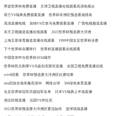
男篮世界杯免费直播
天津卫视直播在线观看高清电视台
荷兰VS瑞典免费观看直播
世界杯非洲区预选赛成绩表
高清直播电视
加纳VS巴拿马免费观看直播
广西电视频道直播
东方卫视频道直播在线观看
2022世界杯预选赛大洋洲
上海五星体育频道直播在线观看
1999中国女足世界杯决赛
下个世界杯在哪举行
世界杯直播观看在线观看
中国宣布申办世界杯2034城市
世界杯民主刚果VS乌兹别克斯坦直播
全国卫视免费直播在线
cctv8回看
世界杯预选赛大洋洲区比赛结果
nba回放全场录像高清98
网络台球
360绿色体育直播
女足世界杯冠军历届冠军名单
日本VS瑞典上半场直播
湖北经视直播
法国VS伊拉克
2022世界杯预选赛大洋洲区赛况如何
篮球现场直播